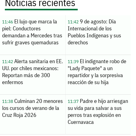
Noticias recientes
El lujo que marca la
9 de agosto: Día
11:46
11:42
piel: Conductores
Internacional de los
demandan a Mercedes tras
Pueblos Indígenas y sus
sufrir graves quemaduras
derechos
Alerta sanitaria en EE.
El indignante robo de
11:42
11:39
UU. por chiles mexicanos:
"Lady Paquete" a un
Reportan más de 300
repartidor y la sorpresiva
enfermos
reacción de su hija
Culminan 20 menores
Padre e hijo arriesgan
11:38
11:37
los cursos de verano de la
su vida para salvar a sus
Cruz Roja 2026
perros tras explosión en
Cuernavaca