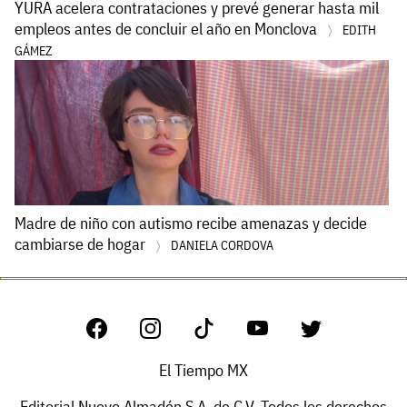
YURA acelera contrataciones y prevé generar hasta mil
empleos antes de concluir el año en Monclova
EDITH
GÁMEZ
Madre de niño con autismo recibe amenazas y decide
cambiarse de hogar
DANIELA CORDOVA
El Tiempo MX
Editorial Nuevo Almadén S.A. de C.V. Todos los derechos