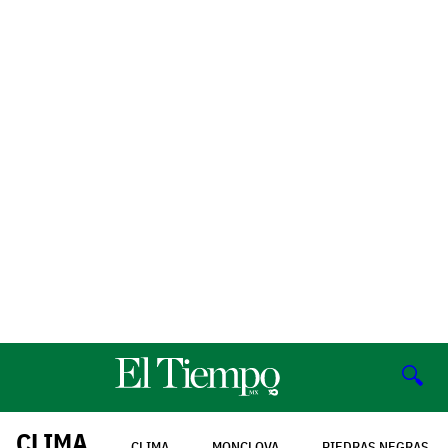
🔍
CLIMA
CLIMA
MONCLOVA
PIEDRAS NEGRAS