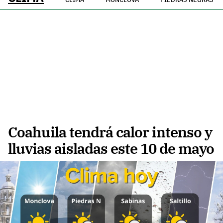
Coahuila tendrá calor intenso y
lluvias aisladas este 10 de mayo