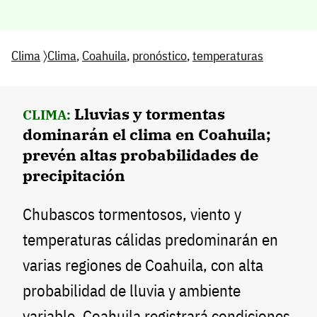
Clima
〉
Clima
,
Coahuila
,
pronóstico
,
temperaturas
Lluvias y tormentas
CLIMA:
dominarán el clima en Coahuila;
prevén altas probabilidades de
precipitación
Chubascos tormentosos, viento y
temperaturas cálidas predominarán en
varias regiones de Coahuila, con alta
probabilidad de lluvia y ambiente
variable. Coahuila registrará condiciones