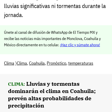
lluvias significativas ni tormentas durante la
jornada.
Únete al canal de difusión de WhatsApp de El Tiempo MX y
recibe las noticias más importantes de Monclova, Coahuila y
México directamente en tu celular.
¡Haz clic y súmate ahora!
Clima
〉
Clima
,
Coahuila
,
Pronóstico
,
temperaturas
Lluvias y tormentas
CLIMA:
dominarán el clima en Coahuila;
prevén altas probabilidades de
precipitación