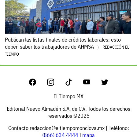
Publican las listas finales de créditos laborales; esto
deben saber los trabajadores de AHMSA
REDACCIÓN EL
TIEMPO
El Tiempo MX
Editorial Nuevo Almadén S.A. de C.V. Todos los derechos
reservados ©2025
Contacto
redaccion@eltiempomonclova.mx
| Teléfono:
(866) 634 4444
|
mapa