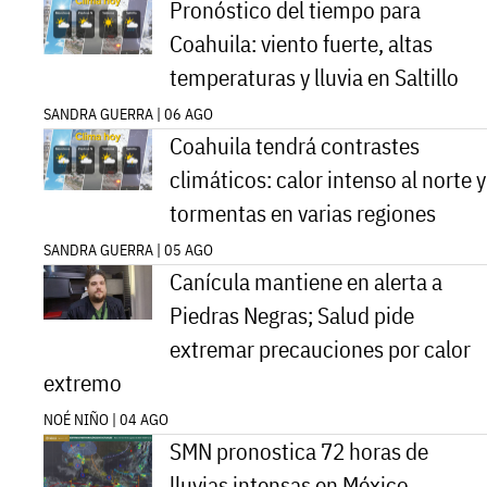
Pronóstico del tiempo para
Coahuila: viento fuerte, altas
temperaturas y lluvia en Saltillo
SANDRA GUERRA | 06 AGO
Coahuila tendrá contrastes
climáticos: calor intenso al norte y
tormentas en varias regiones
SANDRA GUERRA | 05 AGO
Canícula mantiene en alerta a
Piedras Negras; Salud pide
extremar precauciones por calor
extremo
NOÉ NIÑO | 04 AGO
SMN pronostica 72 horas de
lluvias intensas en México