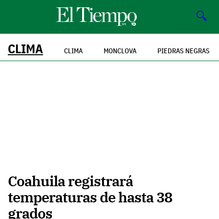
🔍
CLIMA
CLIMA
MONCLOVA
PIEDRAS NEGRAS
Coahuila registrará
temperaturas de hasta 38
grados