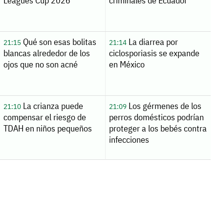
Leagues Cup 2026
criminales de Ecuador
Qué son esas bolitas
La diarrea por
21:15
21:14
blancas alrededor de los
ciclosporiasis se expande
ojos que no son acné
en México
La crianza puede
Los gérmenes de los
21:10
21:09
compensar el riesgo de
perros domésticos podrían
TDAH en niños pequeños
proteger a los bebés contra
infecciones