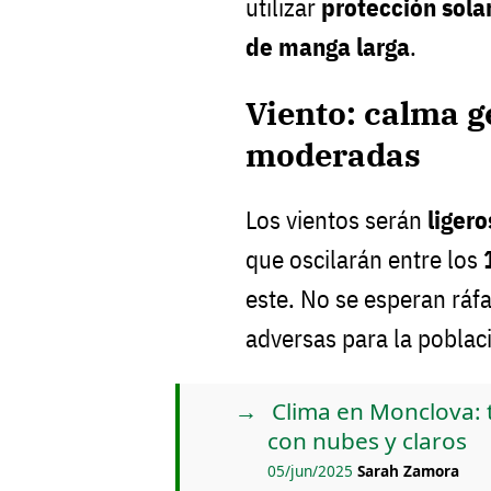
utilizar
protección solar
de manga larga
.
Viento: calma g
moderadas
Los vientos serán
liger
que oscilarán entre los
este. No se esperan ráfa
adversas para la poblac
Clima en Monclova: 
con nubes y claros
05/jun/2025
Sarah Zamora