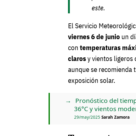
este.
El Servicio Meteorológi
viernes 6 de junio
un dí
con
temperaturas máxi
claros
y vientos ligeros 
aunque se recomienda t
exposición solar.
Pronóstico del tie
36°C y vientos mod
29/may/2025
Sarah Zamora