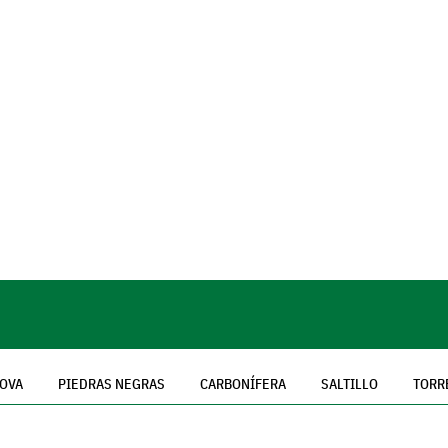
OVA
PIEDRAS NEGRAS
CARBONÍFERA
SALTILLO
TORR