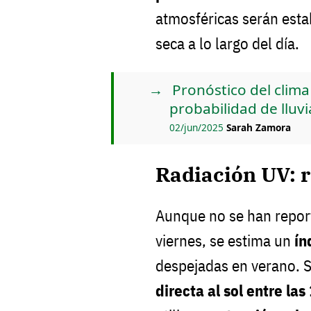
atmosféricas serán esta
seca a lo largo del día.
Pronóstico del clim
probabilidad de lluvi
02/jun/2025
Sarah Zamora
Radiación UV: r
Aunque no se han report
viernes, se estima un
ín
despejadas en verano. 
directa al sol entre las