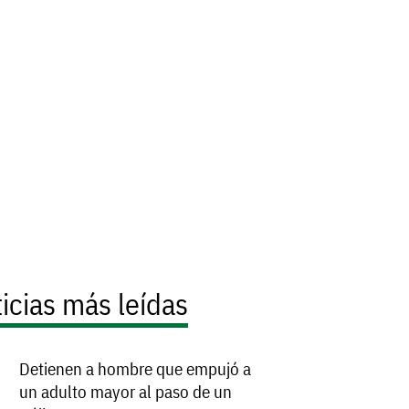
icias más leídas
Detienen a hombre que empujó a
un adulto mayor al paso de un