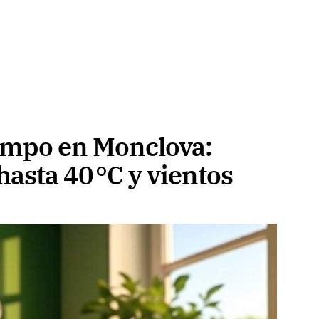
iempo en Monclova:
asta 40 °C y vientos