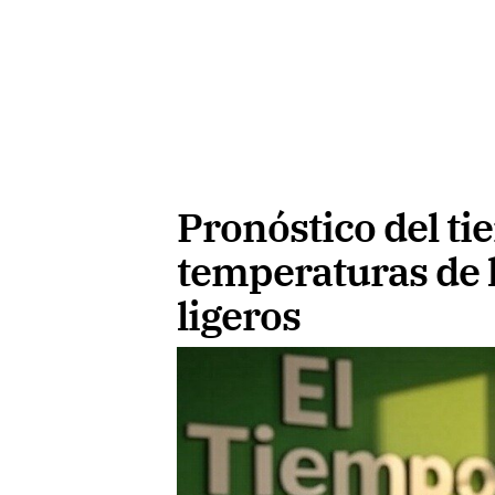
Pronóstico del t
temperaturas de h
ligeros