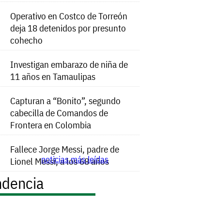
Operativo en Costco de Torreón
deja 18 detenidos por presunto
cohecho
Investigan embarazo de niña de
11 años en Tamaulipas
Capturan a “Bonito”, segundo
cabecilla de Comandos de
Frontera en Colombia
Fallece Jorge Messi, padre de
noticias más leídas
Lionel Messi, a los 68 años
ndencia