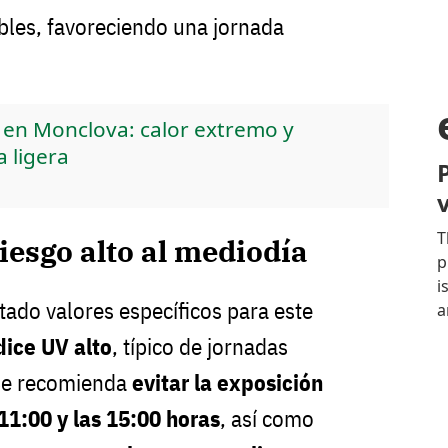
bles, favoreciendo una jornada
a en Monclova: calor extremo y
a ligera
iesgo alto al mediodía
ado valores específicos para este
dice UV alto
, típico de jornadas
Se recomienda
evitar la exposición
 11:00 y las 15:00 horas
, así como