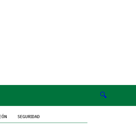
🔍
EÓN
SEGURIDAD