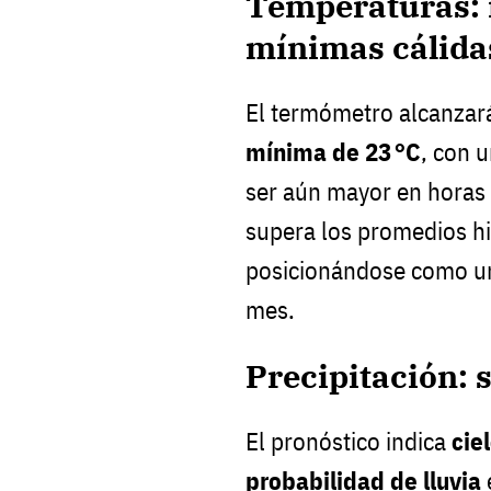
Temperaturas:
mínimas cálida
El termómetro alcanzar
mínima de 23 °C
, con 
ser aún mayor en horas 
supera los promedios his
posicionándose como un
mes.
Precipitación: s
El pronóstico indica
cie
probabilidad de lluvia