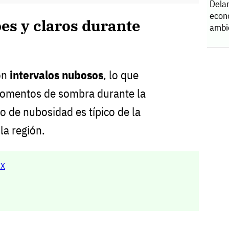
Dela
econ
es y claros durante
ambi
con
intervalos nubosos
, lo que
momentos de sombra durante la
o de nubosidad es típico de la
la región.
MX