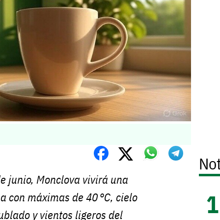
Not
de junio, Monclova vivirá una
a con máximas de 40 °C, cielo
blado y vientos ligeros del