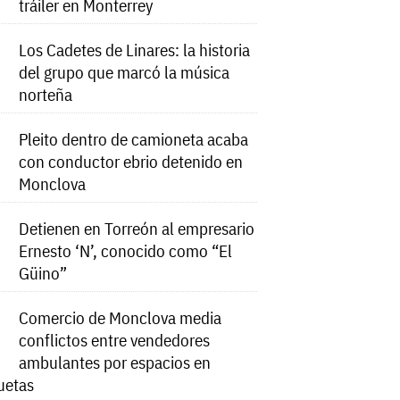
tráiler en Monterrey
Los Cadetes de Linares: la historia
del grupo que marcó la música
norteña
Pleito dentro de camioneta acaba
con conductor ebrio detenido en
Monclova
Detienen en Torreón al empresario
Ernesto ‘N’, conocido como “El
Güino”
Comercio de Monclova media
conflictos entre vendedores
ambulantes por espacios en
uetas