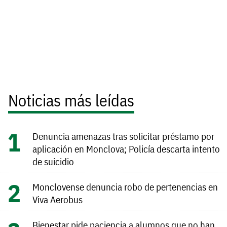
Noticias más leídas
Denuncia amenazas tras solicitar préstamo por
aplicación en Monclova; Policía descarta intento
de suicidio
Monclovense denuncia robo de pertenencias en
Viva Aerobus
Bienestar pide paciencia a alumnos que no han