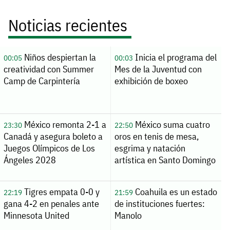
Noticias recientes
Niños despiertan la
Inicia el programa del
00:05
00:03
creatividad con Summer
Mes de la Juventud con
Camp de Carpintería
exhibición de boxeo
México remonta 2-1 a
México suma cuatro
23:30
22:50
Canadá y asegura boleto a
oros en tenis de mesa,
Juegos Olímpicos de Los
esgrima y natación
Ángeles 2028
artística en Santo Domingo
Tigres empata 0-0 y
Coahuila es un estado
22:19
21:59
gana 4-2 en penales ante
de instituciones fuertes:
Minnesota United
Manolo