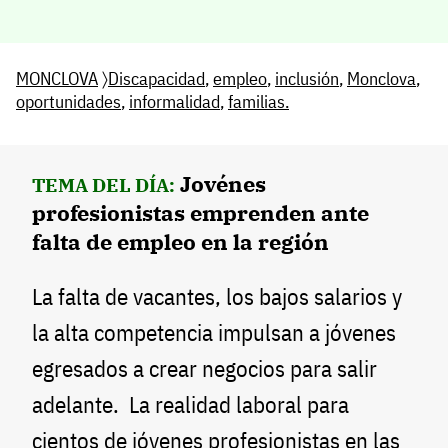
MONCLOVA
〉
Discapacidad
,
empleo
,
inclusión
,
Monclova
,
oportunidades
,
informalidad
,
familias.
Jovénes
TEMA DEL DÍA:
profesionistas emprenden ante
falta de empleo en la región
La falta de vacantes, los bajos salarios y
la alta competencia impulsan a jóvenes
egresados a crear negocios para salir
adelante. La realidad laboral para
cientos de jóvenes profesionistas en las