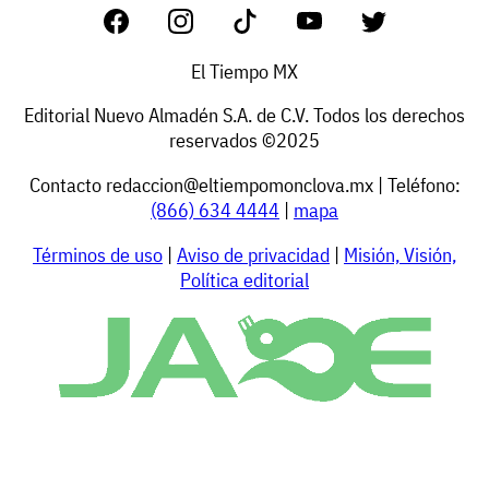
El Tiempo MX
Editorial Nuevo Almadén S.A. de C.V. Todos los derechos
reservados ©2025
Contacto
redaccion@eltiempomonclova.mx
| Teléfono:
(866) 634 4444
|
mapa
Términos de uso
|
Aviso de privacidad
|
Misión, Visión,
Política editorial