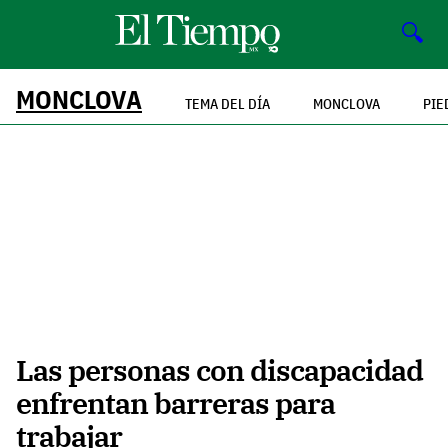
🔍
MONCLOVA
TEMA DEL DÍA
MONCLOVA
PIE
Las personas con discapacidad
enfrentan barreras para
trabajar