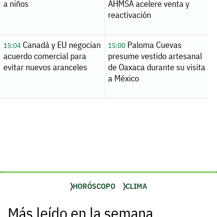
a niños
AHMSA acelere venta y
reactivación
Canadá y EU negocian
Paloma Cuevas
15:04
15:00
acuerdo comercial para
presume vestido artesanal
evitar nuevos aranceles
de Oaxaca durante su visita
a México
HORÓSCOPO
CLIMA
Más leído en la semana