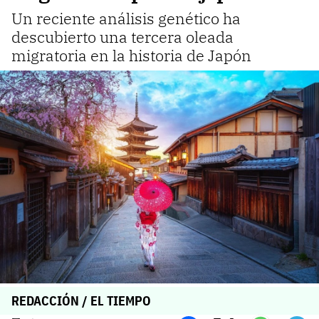
Un reciente análisis genético ha
descubierto una tercera oleada
migratoria en la historia de Japón
REDACCIÓN / EL TIEMPO