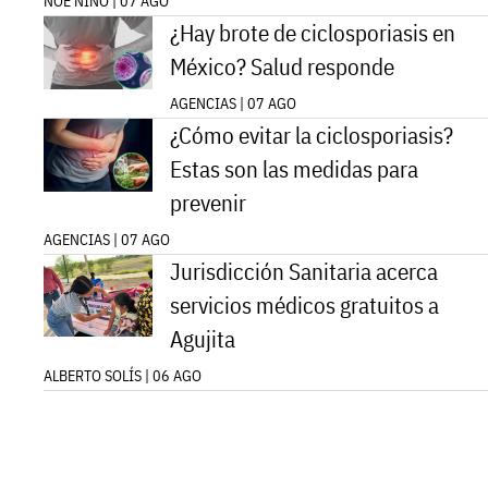
NOÉ NIÑO | 07 AGO
¿Hay brote de ciclosporiasis en
México? Salud responde
AGENCIAS | 07 AGO
¿Cómo evitar la ciclosporiasis?
Estas son las medidas para
prevenir
AGENCIAS | 07 AGO
Jurisdicción Sanitaria acerca
servicios médicos gratuitos a
Agujita
ALBERTO SOLÍS | 06 AGO