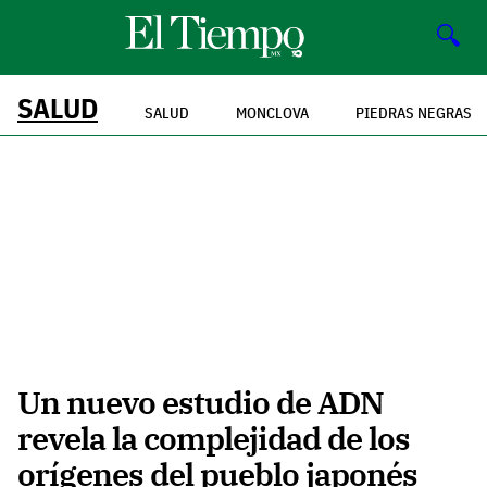
🔍
SALUD
SALUD
MONCLOVA
PIEDRAS NEGRAS
Un nuevo estudio de ADN
revela la complejidad de los
orígenes del pueblo japonés