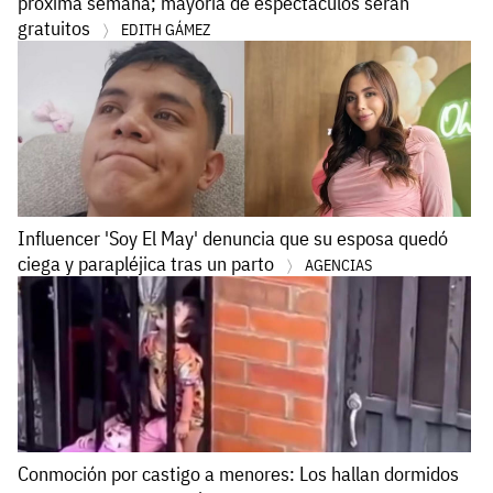
próxima semana; mayoría de espectáculos serán
gratuitos
EDITH GÁMEZ
Influencer 'Soy El May' denuncia que su esposa quedó
ciega y parapléjica tras un parto
AGENCIAS
Conmoción por castigo a menores: Los hallan dormidos