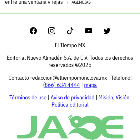
entre una ventana y rejas
AGENCIAS
El Tiempo MX
Editorial Nuevo Almadén S.A. de C.V. Todos los derechos
reservados ©2025
Contacto
redaccion@eltiempomonclova.mx
| Teléfono:
(866) 634 4444
|
mapa
Términos de uso
|
Aviso de privacidad
|
Misión, Visión,
Política editorial