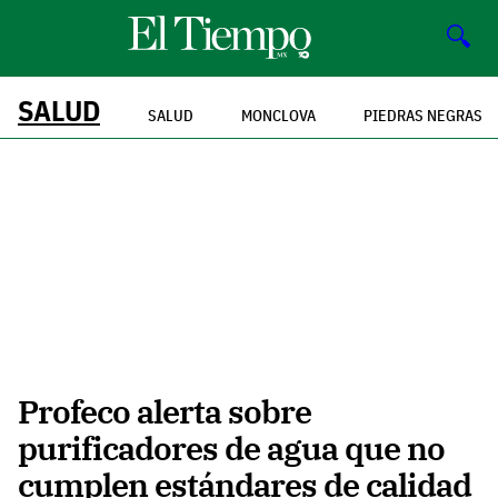
🔍
SALUD
SALUD
MONCLOVA
PIEDRAS NEGRAS
Profeco alerta sobre
purificadores de agua que no
cumplen estándares de calidad