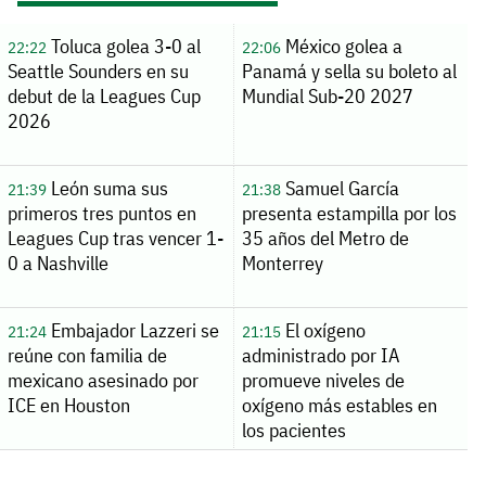
Toluca golea 3-0 al
México golea a
22:22
22:06
Seattle Sounders en su
Panamá y sella su boleto al
debut de la Leagues Cup
Mundial Sub-20 2027
2026
León suma sus
Samuel García
21:39
21:38
primeros tres puntos en
presenta estampilla por los
Leagues Cup tras vencer 1-
35 años del Metro de
0 a Nashville
Monterrey
Embajador Lazzeri se
El oxígeno
21:24
21:15
reúne con familia de
administrado por IA
mexicano asesinado por
promueve niveles de
ICE en Houston
oxígeno más estables en
los pacientes