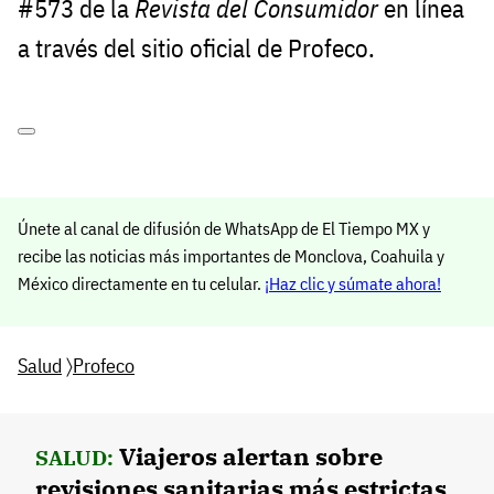
#573 de la
Revista del Consumidor
en línea
a través del sitio oficial de Profeco.
Únete al canal de difusión de WhatsApp de El Tiempo MX y
recibe las noticias más importantes de Monclova, Coahuila y
México directamente en tu celular.
¡Haz clic y súmate ahora!
Salud
〉
Profeco
Viajeros alertan sobre
SALUD:
revisiones sanitarias más estrictas