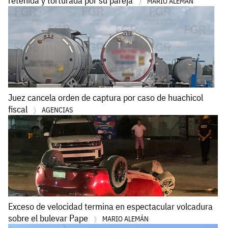
retenida y torturada por su pareja
MARIO ALEMÁN
Juez cancela orden de captura por caso de huachicol
fiscal
AGENCIAS
Exceso de velocidad termina en espectacular volcadura
sobre el bulevar Pape
MARIO ALEMÁN