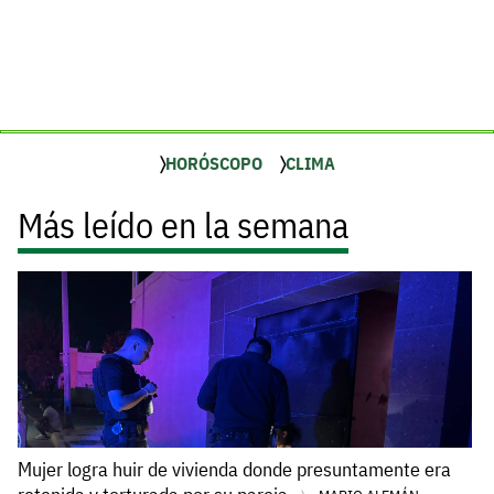
HORÓSCOPO
CLIMA
Más leído en la semana
Mujer logra huir de vivienda donde presuntamente era