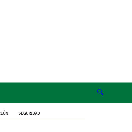
🔍
REÓN
SEGURIDAD