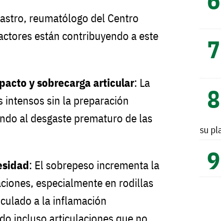
Castro, reumatólogo del Centro
actores están contribuyendo a este
pacto y sobrecarga articular
: La
s intensos sin la preparación
ndo al desgaste prematuro de las
su pl
esidad
: El sobrepeso incrementa la
aciones, especialmente en rodillas
nculado a la inflamación
do incluso articulaciones que no