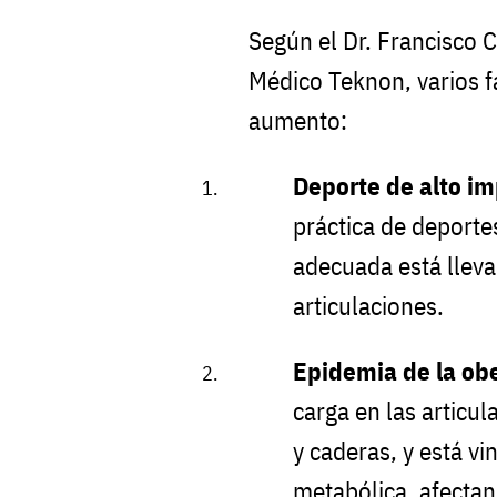
Según el Dr. Francisco 
Médico Teknon, varios f
aumento:
Deporte de alto im
práctica de deporte
adecuada está lleva
articulaciones.
Epidemia de la ob
carga en las articul
y caderas, y está vi
metabólica, afectan