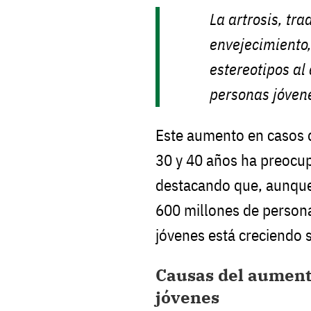
La artrosis, tr
envejecimiento,
estereotipos al
personas jóven
Este aumento en casos d
30 y 40 años ha preocu
destacando que, aunque
600 millones de persona
jóvenes está creciendo s
Causas del aumento
jóvenes