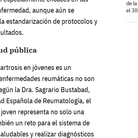
de la
enfermedad, aunque aún se
el 30
la estandarización de protocolos y
sultados.
lud pública
artrosis en jóvenes es un
s enfermedades reumáticas no son
Según la Dra. Sagrario Bustabad,
ad Española de Reumatología, el
 joven representa no solo una
mbién un reto para el sistema de
aludables y realizar diagnósticos