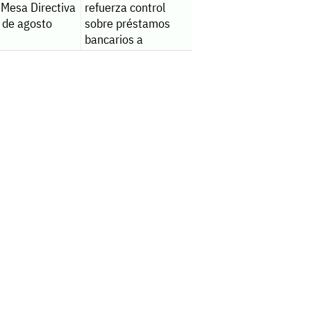
 Mesa Directiva
refuerza control
 de agosto
sobre préstamos
bancarios a
extranjeros