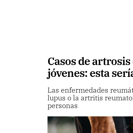
Casos de artrosis
jóvenes: esta serí
Las enfermedades reumáti
lupus o la artritis reumat
personas