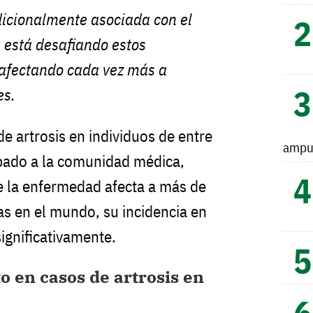
adicionalmente asociada con el
 está desafiando estos
 afectando cada vez más a
es.
e artrosis en individuos de entre
ampu
pado a la comunidad médica,
 la enfermedad afecta a más de
s en el mundo, su incidencia en
ignificativamente.
 en casos de artrosis en