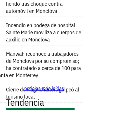
herido tras choque contra
automóvil en Monclova
Incendio en bodega de hospital
Sainte Marie moviliza a cuerpos de
auxilio en Monclova
Manwah reconoce a trabajadores
de Monclova por su compromiso;
ha contratado a cerca de 100 para
anta en Monterrey
noticias más leídas
Cierre de Magnicharters golpeó al
turismo local
Tendencia