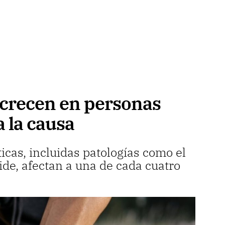
 crecen en personas
a la causa
cas, incluidas patologías como el
oide, afectan a una de cada cuatro