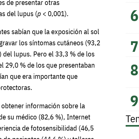
s de presentar otras
s del lupus (
p
< 0,001).
tes sabían que la exposición al sol
gravar los síntomas cutáneos (93,2
 del lupus. Pero el 33,3 % de los
 el 29,0 % de los que presentaban
bían que era importante que
protectoras.
 obtener información sobre la
Te
 de su médico (82,6 %), Internet
riencia de fotosensibilidad (46,5