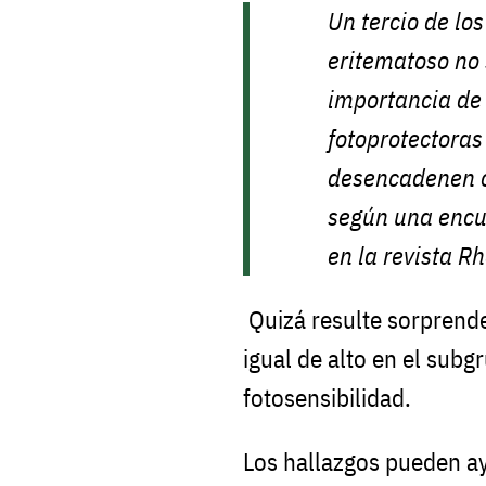
Un tercio de lo
eritematoso no 
importancia de 
fotoprotectoras
desencadenen 
según una encu
en la revista
Rh
Quizá resulte sorprende
igual de alto en el subg
fotosensibilidad.
Los hallazgos pueden a