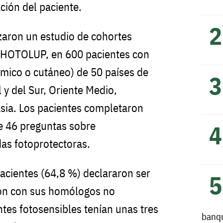
ción del paciente.
izaron un estudio de cohortes
 PHOTOLUP, en 600 pacientes con
émico o cutáneo) de 50 países de
 y del Sur, Oriente Medio,
Asia. Los pacientes completaron
e 46 preguntas sobre
das fotoprotectoras.
pacientes (64,8 %) declararon ser
ión con sus homólogos no
ntes fotosensibles tenían unas tres
banq