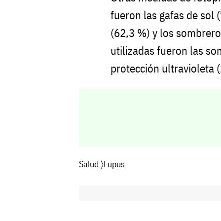
fueron las gafas de sol 
(62,3 %) y los sombrer
utilizadas fueron las so
protección ultravioleta 
Salud
〉
Lupus