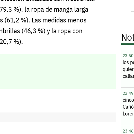
(79,3 %), la ropa de manga larga
os (61,2 %). Las medidas menos
mbrillas (46,3 %) y la ropa con
Not
(20,7 %).
23:50
los p
quier
calla
23:49
cinco
Cañó
Lore
23:46