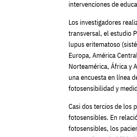
intervenciones de educa
Los investigadores real
transversal, el estudio
lupus eritematoso (sist
Europa, América Central
Norteamérica, África y 
una encuesta en línea d
fotosensibilidad y medi
Casi dos tercios de los 
fotosensibles. En relac
fotosensibles, los pacie