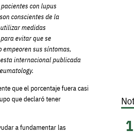
s pacientes con lupus
son conscientes de la
utilizar medidas
 para evitar que se
o empeoren sus síntomas,
esta internacional publicada
eumatology
.
nte que el porcentaje fuera casi
rupo que declaró tener
Not
yudar a fundamentar las