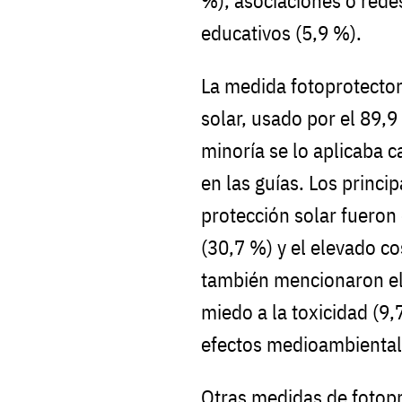
%), asociaciones o redes
educativos (5,9 %).
La medida fotoprotectora
solar, usado por el 89,9
minoría se lo aplicaba 
en las guías. Los princip
protección solar fueron 
(30,7 %) y el elevado co
también mencionaron el
miedo a la toxicidad (9,
efectos medioambiental
Otras medidas de fotopr