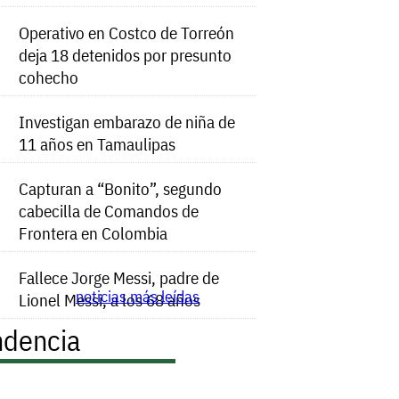
Operativo en Costco de Torreón
deja 18 detenidos por presunto
cohecho
Investigan embarazo de niña de
11 años en Tamaulipas
Capturan a “Bonito”, segundo
cabecilla de Comandos de
Frontera en Colombia
Fallece Jorge Messi, padre de
noticias más leídas
Lionel Messi, a los 68 años
ndencia