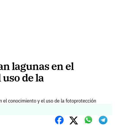
an lagunas en el
 uso de la