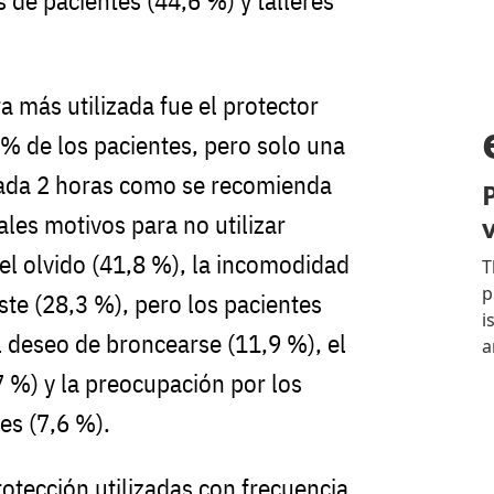
 de pacientes (44,6 %) y talleres
 más utilizada fue el protector
 % de los pacientes, pero solo una
cada 2 horas como se recomienda
ales motivos para no utilizar
el olvido (41,8 %), la incomodidad
ste (28,3 %), pero los pacientes
 deseo de broncearse (11,9 %), el
7 %) y la preocupación por los
es (7,6 %).
otección utilizadas con frecuencia