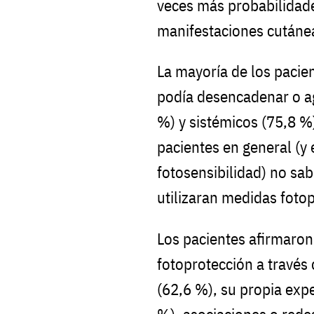
veces más probabilidade
manifestaciones cutánea
La mayoría de los pacien
podía desencadenar o a
%) y sistémicos (75,8 %)
pacientes en general (y
fotosensibilidad) no sa
utilizaran medidas foto
Los pacientes afirmaron
fotoprotección a través
(62,6 %), su propia expe