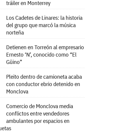
tráiler en Monterrey
Los Cadetes de Linares: la historia
del grupo que marcó la música
norteña
Detienen en Torreón al empresario
Ernesto ‘N’, conocido como “El
Güino”
Pleito dentro de camioneta acaba
con conductor ebrio detenido en
Monclova
Comercio de Monclova media
conflictos entre vendedores
ambulantes por espacios en
uetas