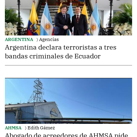
ARGENTINA
Agencias
Argentina declara terroristas a tres
bandas criminales de Ecuador
AHMSA
Edith Gámez
Abogado de acreedores de AHMSA pide