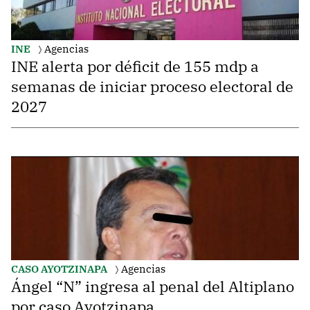
INE
Agencias
INE alerta por déficit de 155 mdp a
semanas de iniciar proceso electoral de
2027
CASO AYOTZINAPA
Agencias
Ángel “N” ingresa al penal del Altiplano
por caso Ayotzinapa