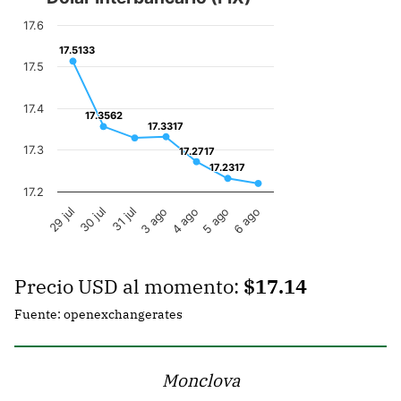
Precio
USD al momento
:
$17.14
Fuente: openexchangerates
Monclova