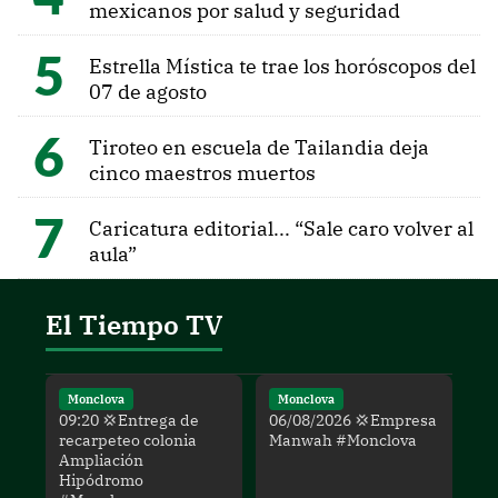
mexicanos por salud y seguridad
Estrella Mística te trae los horóscopos del
07 de agosto
Tiroteo en escuela de Tailandia deja
cinco maestros muertos
Caricatura editorial... “Sale caro volver al
aula”
El Tiempo TV
Monclova
Monclova
09:20 💢Entrega de
06/08/2026 💢Empresa
recarpeteo colonia
Manwah #Monclova
Ampliación
Hipódromo