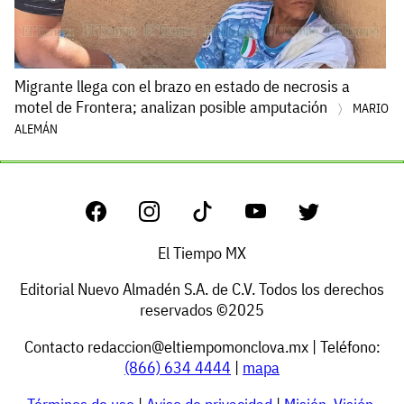
Migrante llega con el brazo en estado de necrosis a
motel de Frontera; analizan posible amputación
MARIO
ALEMÁN
El Tiempo MX
Editorial Nuevo Almadén S.A. de C.V. Todos los derechos
reservados ©2025
Contacto
redaccion@eltiempomonclova.mx
| Teléfono:
(866) 634 4444
|
mapa