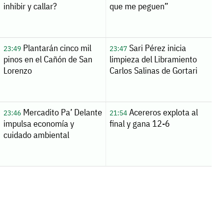
inhibir y callar?
que me peguen”
Plantarán cinco mil
Sari Pérez inicia
23:49
23:47
pinos en el Cañón de San
limpieza del Libramiento
Lorenzo
Carlos Salinas de Gortari
Mercadito Pa’ Delante
Acereros explota al
23:46
21:54
impulsa economía y
final y gana 12-6
cuidado ambiental