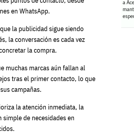
ples puntos de contacto, desde
a Ace
manti
ones en WhatsApp.
espe
que la publicidad sigue siendo
és, la conversación es cada vez
concretar la compra.
ue muchas marcas aún fallan al
jos tras el primer contacto, lo que
e sus campañas.
oriza la atención inmediata, la
ón simple de necesidades en
cidos.