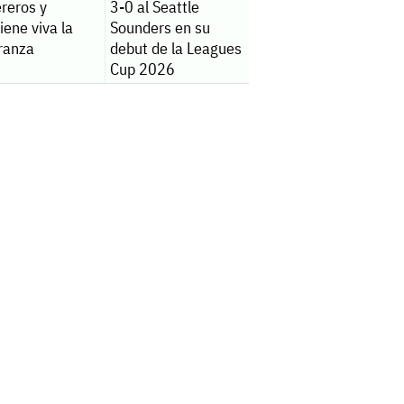
reros y
3-0 al Seattle
ene viva la
Sounders en su
ranza
debut de la Leagues
Cup 2026