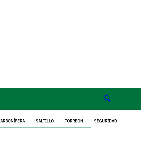
🔍
CARBONÍFERA
SALTILLO
TORREÓN
SEGURIDAD