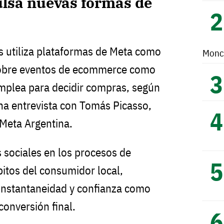
sa nuevas formas de
s utiliza plataformas de Meta como
Monc
sobre eventos de ecommerce como
emplea para decidir compras, según
na entrevista con Tomás Picasso,
 Meta Argentina.
s sociales en los procesos de
itos del consumidor local,
 instantaneidad y confianza como
conversión final.