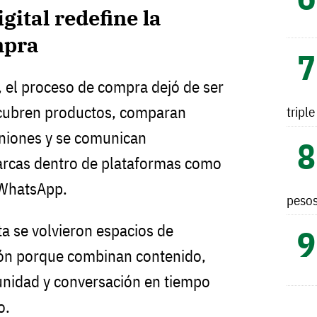
gital redefine la
mpra
 el proceso de compra dejó de ser
escubren productos, comparan
tripl
iniones y se comunican
arcas dentro de plataformas como
 WhatsApp.
peso
a se volvieron espacios de
ión porque combinan contenido,
nidad y conversación en tiempo
o.