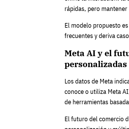
rápidas, pero mantener 
El modelo propuesto es 
frecuentes y deriva ca
Meta AI y el fu
personalizadas
Los datos de Meta indic
conoce o utiliza Meta A
de herramientas basada
El futuro del comercio d