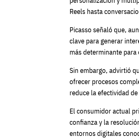
personalización y múlti
Reels hasta conversaci
Picasso señaló que, aun
clave para generar inter
más determinante para 
Sin embargo, advirtió q
ofrecer procesos comple
reduce la efectividad d
El consumidor actual pri
confianza y la resoluci
entornos digitales cono