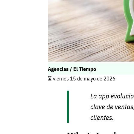
Agencias / El Tiempo
⌛️ viernes 15 de mayo de 2026
La app evoluci
clave de ventas
clientes.