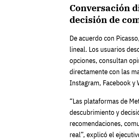
Conversación di
decisión de co
De acuerdo con Picasso,
lineal. Los usuarios d
opciones, consultan op
directamente con las m
Instagram, Facebook y
“Las plataformas de Met
descubrimiento y decis
recomendaciones, comu
real”, explicó el ejecutiv