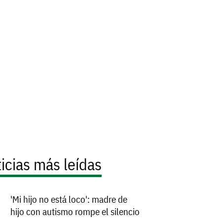
icias más leídas
'Mi hijo no está loco': madre de
hijo con autismo rompe el silencio