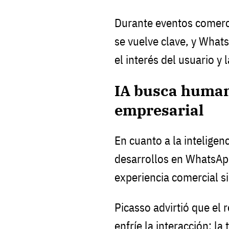
Durante eventos comerc
se vuelve clave, y Wha
el interés del usuario y 
IA busca human
empresarial
En cuanto a la inteligenc
desarrollos en WhatsApp
experiencia comercial s
Picasso advirtió que el 
enfríe la interacción: l