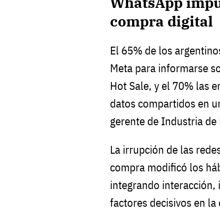
WhatsApp impul
compra digital
El 65% de los argentino
Meta para informarse 
Hot Sale, y el 70% las 
datos compartidos en u
gerente de Industria de
La irrupción de las rede
compra modificó los háb
integrando interacción,
factores decisivos en la 