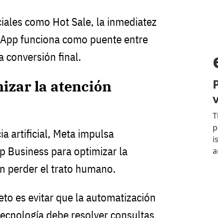
iales como Hot Sale, la inmediatez
tsApp funciona como puente entre
la conversión final.
izar la atención
ia artificial, Meta impulsa
 Business para optimizar la
in perder el trato humano.
reto es evitar que la automatización
a tecnología debe resolver consultas