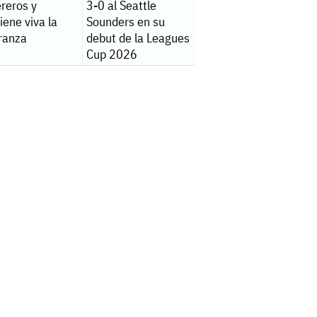
reros y
3-0 al Seattle
ene viva la
Sounders en su
ranza
debut de la Leagues
Cup 2026