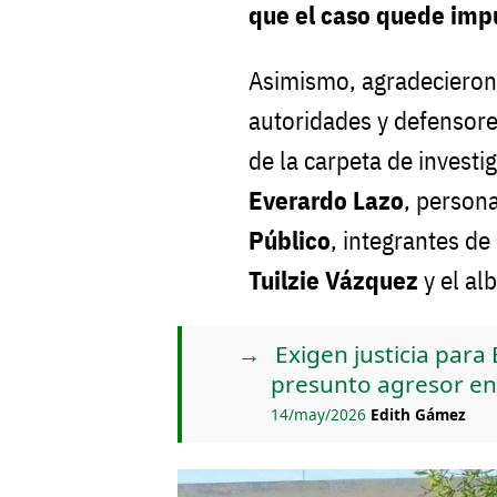
que el caso quede imp
Asimismo, agradecieron
autoridades y defensore
de la carpeta de investi
Everardo Lazo
, persona
Público
, integrantes de
Tuilzie Vázquez
y el al
Exigen justicia para
presunto agresor en
14/may/2026
Edith Gámez