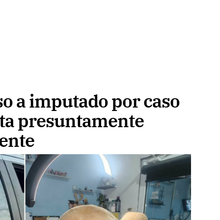
so a imputado por caso
rita presuntamente
ente