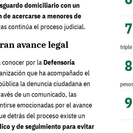
sguardo domiciliario con un
n de acercarse a menores de
as continúa el proceso judicial.
bran avance legal
tripl
a conocer por la
Defensoría
ganización que ha acompañado el
pública la denuncia ciudadana en
peso
través de un comunicado, las
entirse emocionadas por el avance
e detrás del proceso existe un
dico y de seguimiento para evitar