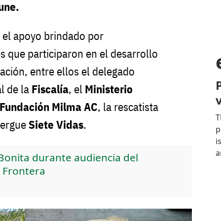
une.
 el apoyo brindado por
s que participaron en el desarrollo
gación, entre ellos el delegado
l de la
Fiscalía
, el
Ministerio
Fundación Milma AC
, la rescatista
bergue
Siete Vidas
.
 Bonita durante audiencia del
 Frontera