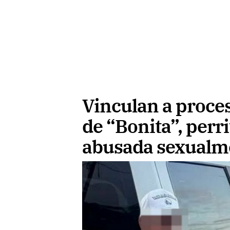
Vinculan a proce
de “Bonita”, per
abusada sexualm