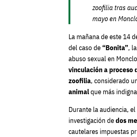
zoofilia tras a
mayo en Moncl
La mañana de este 14 de
del caso de
“Bonita”
, l
abuso sexual en Monclov
vinculación a proceso 
zoofilia
, considerado u
animal
que más indignac
Durante la audiencia, el
investigación de
dos me
cautelares impuestas pr