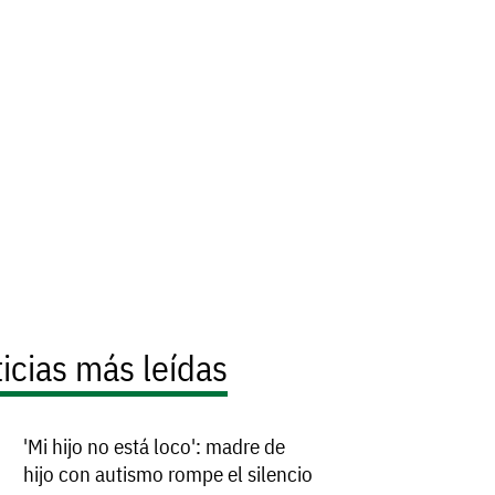
icias más leídas
'Mi hijo no está loco': madre de
hijo con autismo rompe el silencio