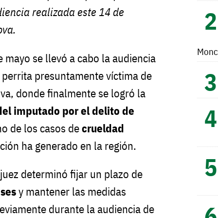
udiencia realizada este 14 de
ova.
Monc
 mayo se llevó a cabo la audiencia
a perrita presuntamente víctima de
a, donde finalmente se logró la
del imputado por el delito de
no de los casos de
crueldad
ión ha generado en la región.
 juez determinó fijar un plazo de
ses
y mantener las medidas
eviamente durante la audiencia de