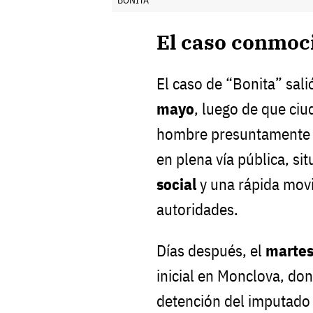
BONITA
El caso conmoc
El caso de “Bonita” sali
mayo
, luego de que ci
hombre presuntamente 
en plena vía pública, s
social
y una rápida movil
autoridades.
Días después, el
martes
inicial en Monclova, don
detención del imputado 