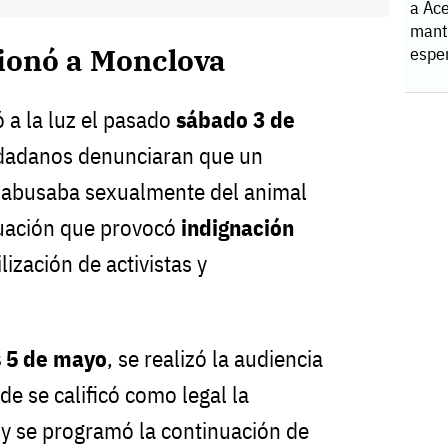
a Ace
manti
ionó a Monclova
espe
ó a la luz el pasado
sábado 3 de
udadanos denunciaran que un
abusaba sexualmente del animal
ituación que provocó
indignación
ización de activistas y
 5 de mayo
, se realizó la audiencia
de se calificó como legal la
y se programó la continuación de