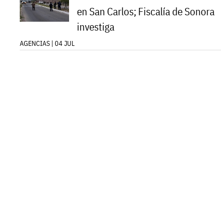
en San Carlos; Fiscalía de Sonora
investiga
AGENCIAS | 04 JUL