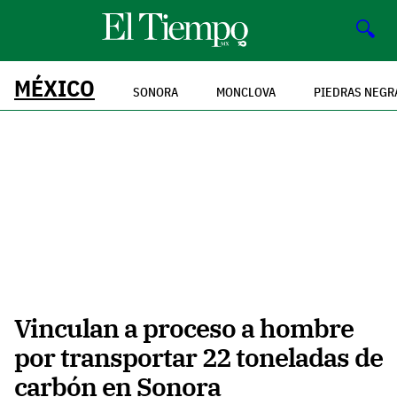
🔍
MÉXICO
SONORA
MONCLOVA
PIEDRAS NEGR
Vinculan a proceso a hombre
por transportar 22 toneladas de
carbón en Sonora