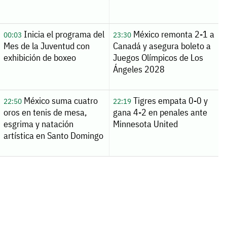
Inicia el programa del
México remonta 2-1 a
00:03
23:30
Mes de la Juventud con
Canadá y asegura boleto a
exhibición de boxeo
Juegos Olímpicos de Los
Ángeles 2028
México suma cuatro
Tigres empata 0-0 y
22:50
22:19
oros en tenis de mesa,
gana 4-2 en penales ante
esgrima y natación
Minnesota United
artística en Santo Domingo