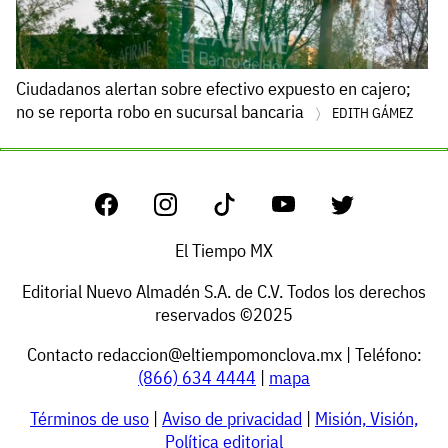
Ciudadanos alertan sobre efectivo expuesto en cajero;
no se reporta robo en sucursal bancaria
EDITH GÁMEZ
El Tiempo MX
Editorial Nuevo Almadén S.A. de C.V. Todos los derechos
reservados ©2025
Contacto
redaccion@eltiempomonclova.mx
| Teléfono:
(866) 634 4444
|
mapa
Términos de uso
|
Aviso de privacidad
|
Misión, Visión,
Política editorial