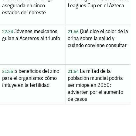
asegurada en cinco
Leagues Cup en el Azteca
estados del noreste
Jóvenes mexicanos
Qué dice el color de la
22:34
21:56
guían a Acereros al triunfo
orina sobre la salud y
cuándo conviene consultar
5 beneficios del zinc
La mitad de la
21:55
21:54
para el organismo: cómo
población mundial podría
influye en la fertilidad
ser miope en 2050:
advierten por el aumento
de casos