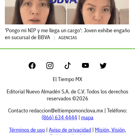
'Pongo mi NIP y me llega un cargo': Joven exhibe engaño
en sucursal de BBVA
AGENCIAS
El Tiempo MX
Editorial Nuevo Almadén S.A. de C.V. Todos los derechos
reservados ©2026
Contacto
redaccion@eltiempomonclova.mx
| Teléfono:
(866) 634 4444
|
mapa
Términos de uso
|
Aviso de privacidad
|
Misión, Visión,