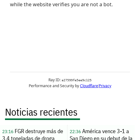
Noticias recientes
FGR destruye más de
América vence 3-1 a
23:16
22:36
3.4 toneladas de droga
San Diego en su debut de la