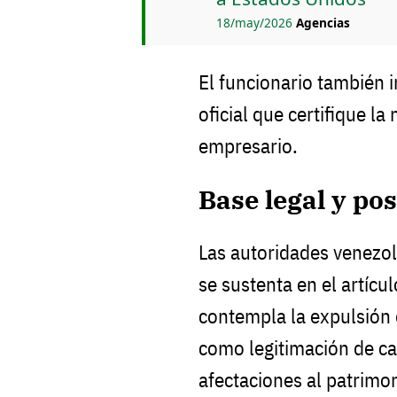
18/may/2026
Agencias
El funcionario también 
oficial que certifique l
empresario.
Base legal y po
Las autoridades venezol
se sustenta en el artícul
contempla la expulsión 
como legitimación de ca
afectaciones al patrimon