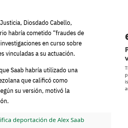
y Justicia, Diosdado Cabello,
rio habría cometido “fraudes de
 investigaciones en curso sobre
es vinculadas a su actuación.
ue Saab habría utilizado una
ezolana que calificó como
según su versión, motivó la
ión.
ifica deportación de Alex Saab