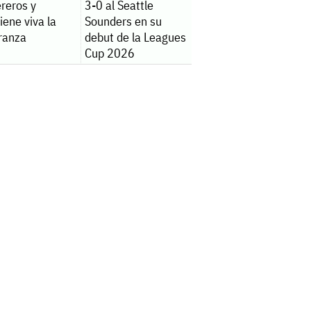
reros y
3-0 al Seattle
ene viva la
Sounders en su
ranza
debut de la Leagues
Cup 2026