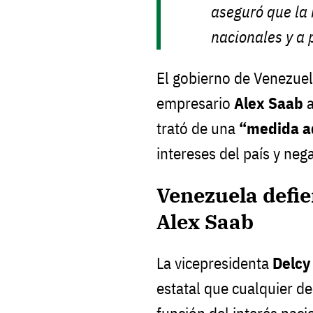
aseguró que la
nacionales y a 
El gobierno de Venezuel
empresario
Alex Saab
trató de una
“medida ad
intereses del país y ne
Venezuela defie
Alex Saab
La vicepresidenta
Delcy
estatal que cualquier d