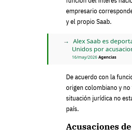
función del interés naci
empresario corresponde
y el propio Saab.
Alex Saab es deport
Unidos por acusacio
16/may/2026
Agencias
De acuerdo con la funci
origen colombiano y no 
situación jurídica no est
país.
Acusaciones de 