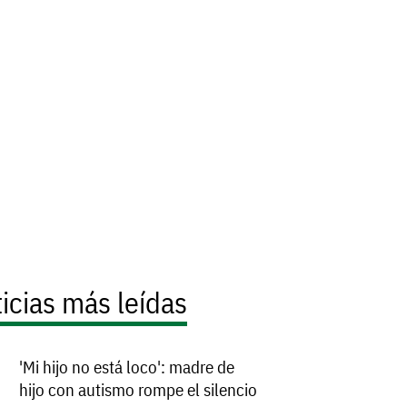
icias más leídas
'Mi hijo no está loco': madre de
hijo con autismo rompe el silencio