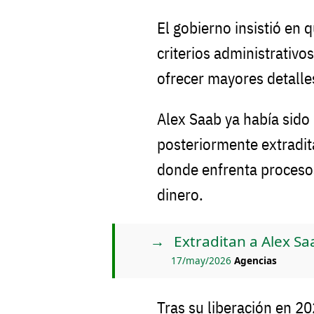
El gobierno insistió en 
criterios administrativo
ofrecer mayores detalle
Alex Saab ya había sido
posteriormente extradi
donde enfrenta procesos
dinero.
Extraditan a Alex Sa
17/may/2026
Agencias
Tras su liberación en 2