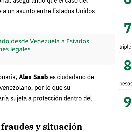
onal, asegurando que el caso del
 a un asunto entre Estados Unidos
ado desde Venezuela a Estados
tripl
nes legales
onaria,
Alex Saab
es ciudadano de
peso
venezolano, por lo que su
aría sujeta a protección dentro del
fraudes y situación