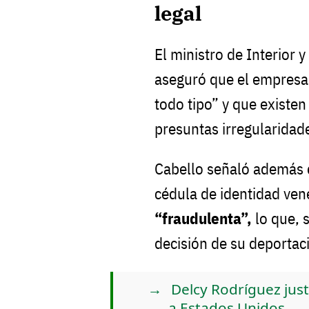
legal
El ministro de Interior 
aseguró que el empresa
todo tipo” y que existen
presuntas irregularidad
Cabello señaló además q
cédula de identidad ven
“fraudulenta”,
lo que, 
decisión de su deportac
Delcy Rodríguez just
a Estados Unidos