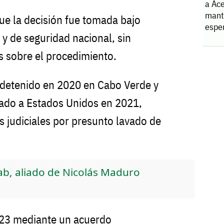
a Ace
manti
que la decisión fue tomada bajo
espe
s y de seguridad nacional, sin
s sobre el procedimiento.
 detenido en 2020 en Cabo Verde y
tado a Estados Unidos en 2021,
 judiciales por presunto lavado de
ab, aliado de Nicolás Maduro
023 mediante un acuerdo