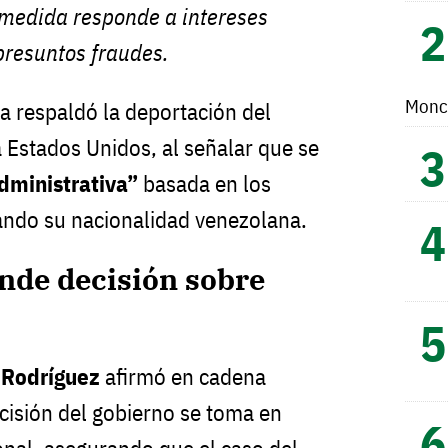
 medida responde a intereses
presuntos fraudes.
Monc
a respaldó la deportación del
a Estados Unidos, al señalar que se
ministrativa”
basada en los
gando su nacionalidad venezolana.
nde decisión sobre
 Rodríguez
afirmó en cadena
ecisión del gobierno se toma en