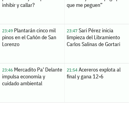
inhibir y callar?
que me peguen”
Plantarán cinco mil
Sari Pérez inicia
23:49
23:47
pinos en el Cañón de San
limpieza del Libramiento
Lorenzo
Carlos Salinas de Gortari
Mercadito Pa’ Delante
Acereros explota al
23:46
21:54
impulsa economía y
final y gana 12-6
cuidado ambiental