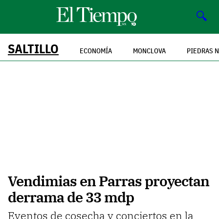
🔍
SALTILLO
ECONOMÍA
MONCLOVA
PIEDRAS 
Vendimias en Parras proyectan
derrama de 33 mdp
Eventos de cosecha y conciertos en la