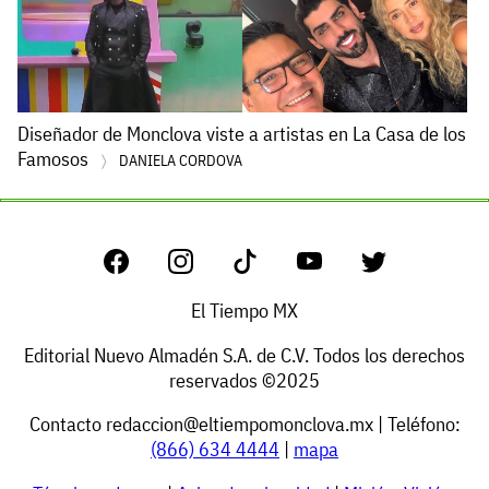
Diseñador de Monclova viste a artistas en La Casa de los
Famosos
DANIELA CORDOVA
El Tiempo MX
Editorial Nuevo Almadén S.A. de C.V. Todos los derechos
reservados ©2025
Contacto
redaccion@eltiempomonclova.mx
| Teléfono:
(866) 634 4444
|
mapa