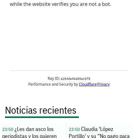
Noticias recientes
¿Les dan asco los
Claudia 'López
23:50
23:50
periodistas y los quieren
Portillo' y su “No pago para