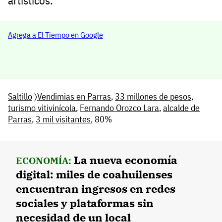
artísticos.
Agrega a El Tiempo en Google
Saltillo
〉
Vendimias en Parras
,
33 millones de pesos
,
turismo vitivinícola
,
Fernando Orozco Lara
,
alcalde de
Parras
,
3 mil visitantes
, 80%
La nueva economía
ECONOMÍA:
digital: miles de coahuilenses
encuentran ingresos en redes
sociales y plataformas sin
necesidad de un local