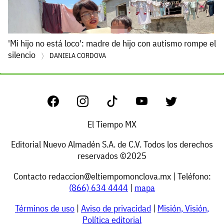
'Mi hijo no está loco': madre de hijo con autismo rompe el
silencio
DANIELA CORDOVA
El Tiempo MX
Editorial Nuevo Almadén S.A. de C.V. Todos los derechos
reservados ©2025
Contacto
redaccion@eltiempomonclova.mx
| Teléfono:
(866) 634 4444
|
mapa
Términos de uso
|
Aviso de privacidad
|
Misión, Visión,
Política editorial