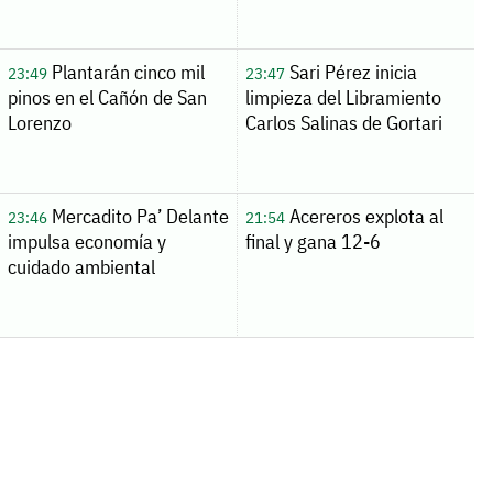
Plantarán cinco mil
Sari Pérez inicia
23:49
23:47
pinos en el Cañón de San
limpieza del Libramiento
Lorenzo
Carlos Salinas de Gortari
Mercadito Pa’ Delante
Acereros explota al
23:46
21:54
impulsa economía y
final y gana 12-6
cuidado ambiental