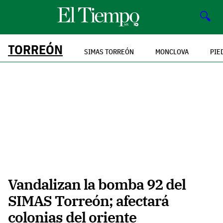
🔍
TORREÓN
SIMAS TORREÓN
MONCLOVA
PIE
Vandalizan la bomba 92 del
SIMAS Torreón; afectará
colonias del oriente