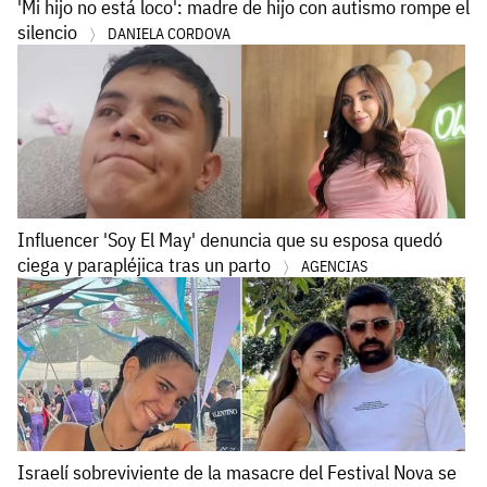
'Mi hijo no está loco': madre de hijo con autismo rompe el
silencio
DANIELA CORDOVA
Influencer 'Soy El May' denuncia que su esposa quedó
ciega y parapléjica tras un parto
AGENCIAS
Israelí sobreviviente de la masacre del Festival Nova se