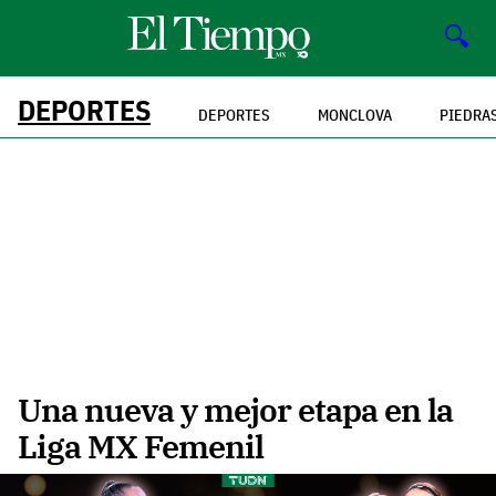
🔍
DEPORTES
DEPORTES
MONCLOVA
PIEDRA
Una nueva y mejor etapa en la
Liga MX Femenil