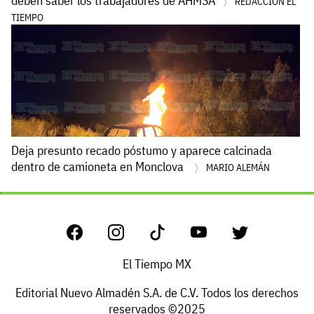
deben saber los trabajadores de AHMSA
REDACCIÓN EL
TIEMPO
Deja presunto recado póstumo y aparece calcinada
dentro de camioneta en Monclova
MARIO ALEMÁN
El Tiempo MX
Editorial Nuevo Almadén S.A. de C.V. Todos los derechos
reservados ©2025