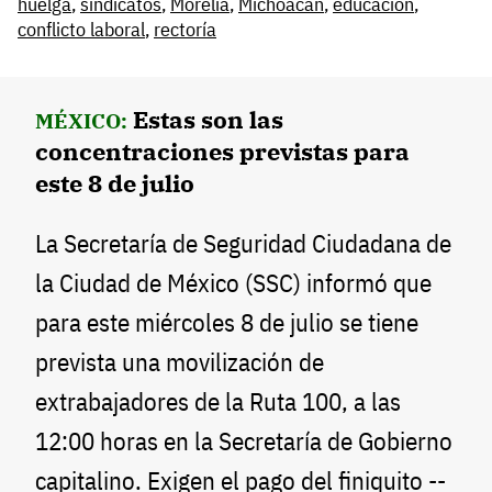
huelga
,
sindicatos
,
Morelia
,
Michoacán
,
educación
,
conflicto laboral
,
rectoría
Estas son las
MÉXICO:
concentraciones previstas para
este 8 de julio
La Secretaría de Seguridad Ciudadana de
la Ciudad de México (SSC) informó que
para este miércoles 8 de julio se tiene
prevista una movilización de
extrabajadores de la Ruta 100, a las
12:00 horas en la Secretaría de Gobierno
capitalino. Exigen el pago del finiquito --