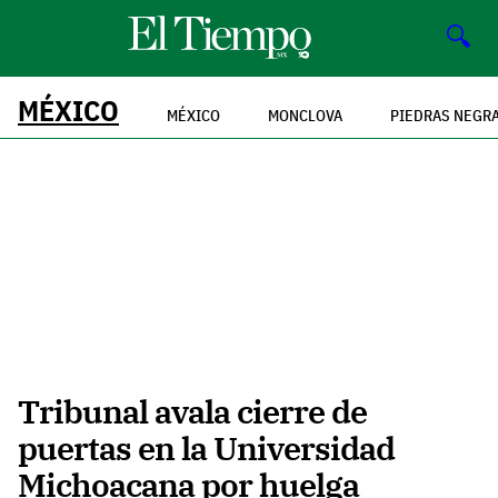
🔍
MÉXICO
MÉXICO
MONCLOVA
PIEDRAS NEGR
Tribunal avala cierre de
puertas en la Universidad
Michoacana por huelga