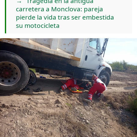
Tragedia en la antigua
carretera a Monclova: pareja
pierde la vida tras ser embestida
su motocicleta