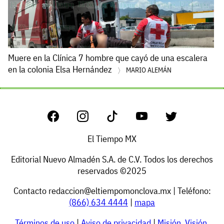
Muere en la Clínica 7 hombre que cayó de una escalera
en la colonia Elsa Hernández
MARIO ALEMÁN
El Tiempo MX
Editorial Nuevo Almadén S.A. de C.V. Todos los derechos
reservados ©2025
Contacto
redaccion@eltiempomonclova.mx
| Teléfono:
(866) 634 4444
|
mapa
Términos de uso
|
Aviso de privacidad
|
Misión, Visión,