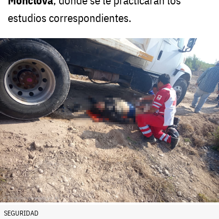
Monclova
, donde se le practicarán los
estudios correspondientes.
SEGURIDAD