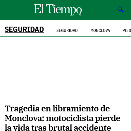
🔍
SEGURIDAD
SEGURIDAD
MONCLOVA
PIE
Tragedia en libramiento de
Monclova: motociclista pierde
la vida tras brutal accidente