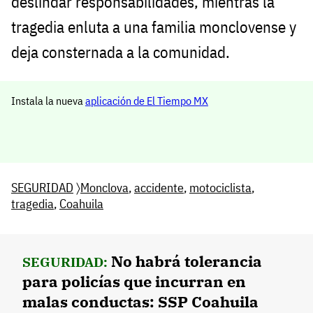
deslindar responsabilidades, mientras la
tragedia enluta a una familia monclovense y
deja consternada a la comunidad.
Instala la nueva
aplicación de El Tiempo MX
SEGURIDAD
〉
Monclova
,
accidente
,
motociclista
,
tragedia
,
Coahuila
No habrá tolerancia
SEGURIDAD:
para policías que incurran en
malas conductas: SSP Coahuila