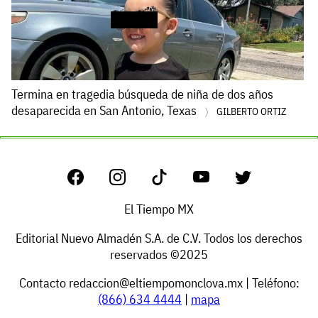
Termina en tragedia búsqueda de niña de dos años
desaparecida en San Antonio, Texas
GILBERTO ORTIZ
El Tiempo MX
Editorial Nuevo Almadén S.A. de C.V. Todos los derechos
reservados ©2025
Contacto
redaccion@eltiempomonclova.mx
| Teléfono:
(866) 634 4444
|
mapa