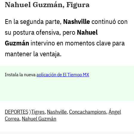
Nahuel Guzmán, Figura
En la segunda parte,
Nashville
continuó con
su postura ofensiva, pero
Nahuel
Guzmán
intervino en momentos clave para
mantener la ventaja.
Instala la nueva
aplicación de El Tiempo MX
DEPORTES
〉
Tigres
,
Nashville
,
Concachampions
,
Ángel
Correa
,
Nahuel Guzmán