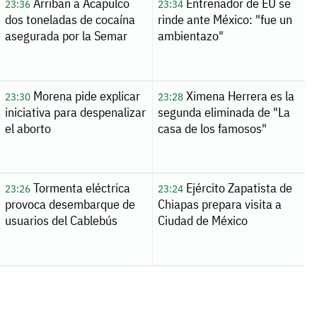
Arriban a Acapulco
Entrenador de EU se
23:36
23:34
dos toneladas de cocaína
rinde ante México: "fue un
asegurada por la Semar
ambientazo"
Morena pide explicar
Ximena Herrera es la
23:30
23:28
iniciativa para despenalizar
segunda eliminada de "La
el aborto
casa de los famosos"
Tormenta eléctrica
Ejército Zapatista de
23:26
23:24
provoca desembarque de
Chiapas prepara visita a
usuarios del Cablebús
Ciudad de México