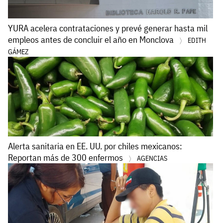
YURA acelera contrataciones y prevé generar hasta mil
empleos antes de concluir el año en Monclova
EDITH
GÁMEZ
Alerta sanitaria en EE. UU. por chiles mexicanos:
Reportan más de 300 enfermos
AGENCIAS