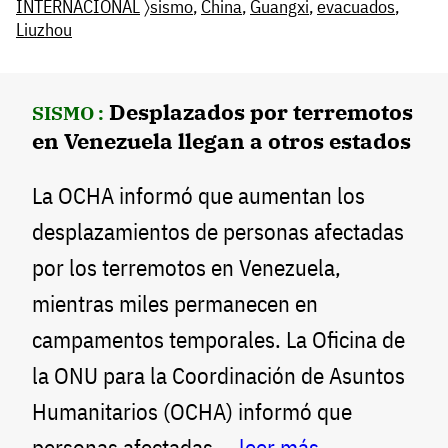
INTERNACIONAL
〉
sismo
,
China
,
Guangxi
,
evacuados
,
Liuzhou
Desplazados por terremotos
SISMO :
en Venezuela llegan a otros estados
La OCHA informó que aumentan los
desplazamientos de personas afectadas
por los terremotos en Venezuela,
mientras miles permanecen en
campamentos temporales. La Oficina de
la ONU para la Coordinación de Asuntos
Humanitarios (OCHA) informó que
personas afectadas --
leer más