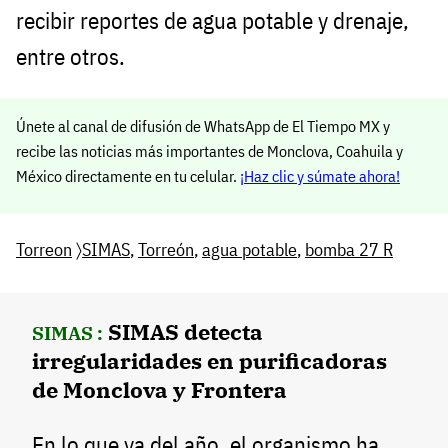
recibir reportes de agua potable y drenaje,
entre otros.
Únete al canal de difusión de WhatsApp de El Tiempo MX y
recibe las noticias más importantes de Monclova, Coahuila y
México directamente en tu celular.
¡Haz clic y súmate ahora!
Torreon
〉
SIMAS
,
Torreón
,
agua potable
,
bomba 27 R
SIMAS detecta
SIMAS :
irregularidades en purificadoras
de Monclova y Frontera
En lo que va del año, el organismo ha