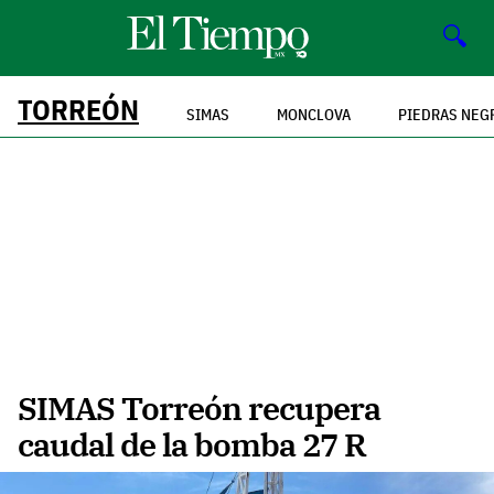
🔍
TORREÓN
SIMAS
MONCLOVA
PIEDRAS NEG
SIMAS Torreón recupera
caudal de la bomba 27 R