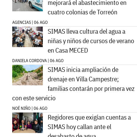
mejorará el abastecimiento en
cuatro colonias de Torreón
AGENCIAS | 06 AGO
SIMAS lleva cultura del agua a
niñas y niños de cursos de verano
en Casa MECED
DANIELA CORDOVA | 06 AGO
SIMAS inicia ampliación de
drenaje en Villa Campestre;
familias contarán por primera vez
con este servicio
NOÉ NIÑO | 06 AGO
Regidores que exigían cuentas a
SIMAS hoy callan ante el
desabasto de agua