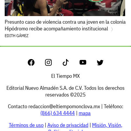
Presunto caso de violencia contra una joven en la colonia
Hipódromo recibe acompañamiento institucional
EDITH GÁMEZ
El Tiempo MX
Editorial Nuevo Almadén S.A. de C.V. Todos los derechos
reservados ©2025
Contacto
redaccion@eltiempomonclova.mx
| Teléfono:
(866) 634 4444
|
mapa
Términos de uso
|
Aviso de privacidad
|
Misión, Visión,