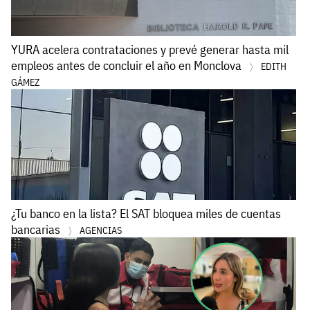
YURA acelera contrataciones y prevé generar hasta mil
empleos antes de concluir el año en Monclova
EDITH
GÁMEZ
¿Tu banco en la lista? El SAT bloquea miles de cuentas
bancarias
AGENCIAS