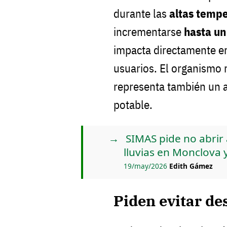
durante las
altas temp
incrementarse
hasta un
impacta directamente en 
usuarios. El organismo
representa también un 
potable.
SIMAS pide no abrir 
lluvias en Monclova 
19/may/2026
Edith Gámez
Piden evitar de