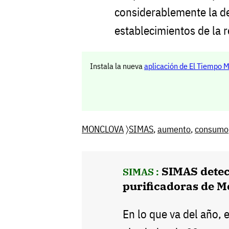
considerablemente la d
establecimientos de la r
Instala la nueva
aplicación de El Tiempo 
MONCLOVA
〉
SIMAS
,
aumento
,
consumo
SIMAS detec
SIMAS :
purificadoras de M
En lo que va del año,