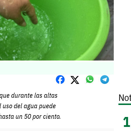
que durante las altas
Not
l uso del agua puede
asta un 50 por ciento.