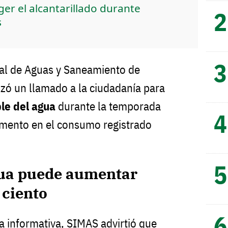
er el alcantarillado durante
s
pal de Aguas y Saneamiento de
zó un llamado a la ciudadanía para
le del agua
durante la temporada
remento en el consumo registrado
ua puede aumentar
 ciento
 informativa, SIMAS advirtió que