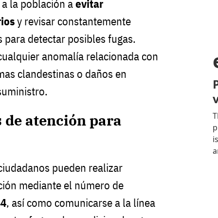
a la población a
evitar
ios
y revisar constantemente
s para detectar posibles fugas.
cualquier anomalía relacionada con
mas clandestinas o daños en
suministro.
s de atención para
ciudadanos pueden realizar
ención mediante el número de
44
, así como comunicarse a la línea