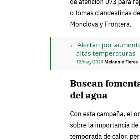
de atención 073 para re
o tomas clandestinas de
Monclova y Frontera.
Alertan por aument
altas temperaturas
12/may/2026
Melannie Flores
Buscan fomenta
del agua
Con esta campaña, el o
sobre la importancia de 
temporada de calor, per