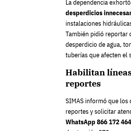
La dependencia exhortó 
desperdicios innecesar
instalaciones hidráulica
También pidió reportar 
desperdicio de agua, to
tuberías que afecten el 
Habilitan línea
reportes
SIMAS informó que los 
reportes y solicitar at
WhatsApp 866 172 46