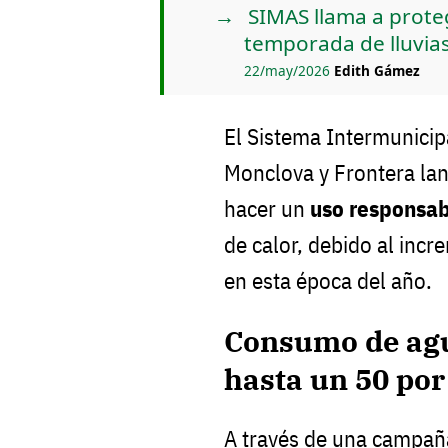
SIMAS llama a proteg
temporada de lluvia
22/may/2026
Edith Gámez
El Sistema Intermunici
Monclova y Frontera lan
hacer un
uso responsab
de calor, debido al inc
en esta época del año.
Consumo de ag
hasta un 50 por
A través de una campaña