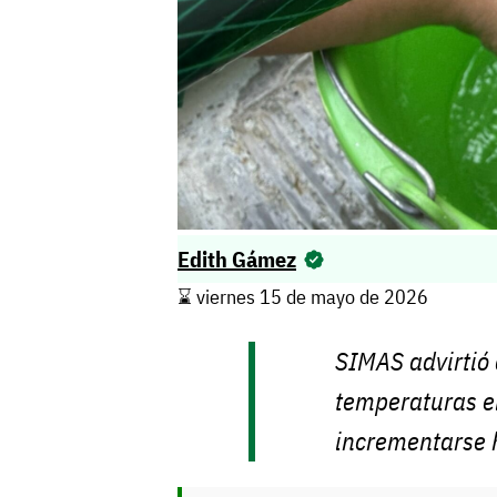
Edith Gámez
⌛️ viernes 15 de mayo de 2026
SIMAS advirtió 
temperaturas e
incrementarse h