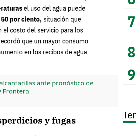
eraturas
el uso del agua puede
 50 por ciento,
situación que
el costo del servicio para los
 recordó que un mayor consumo
aumento en los recibos de agua
alcantarillas ante pronóstico de
y Frontera
Te
sperdicios y fugas