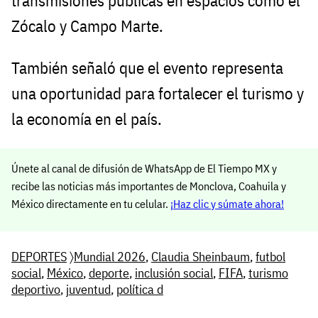
transmisiones públicas en espacios como el
Zócalo y Campo Marte.
También señaló que el evento representa
una oportunidad para fortalecer el turismo y
la economía en el país.
Únete al canal de difusión de WhatsApp de El Tiempo MX y
recibe las noticias más importantes de Monclova, Coahuila y
México directamente en tu celular.
¡Haz clic y súmate ahora!
DEPORTES
〉
Mundial 2026
,
Claudia Sheinbaum
,
futbol
social
,
México
,
deporte
,
inclusión social
,
FIFA
,
turismo
deportivo
,
juventud
,
política d