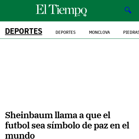
🔍
DEPORTES
DEPORTES
MONCLOVA
PIEDRA
Sheinbaum llama a que el
futbol sea símbolo de paz en el
mundo