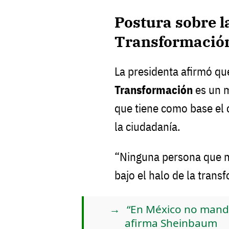
Postura sobre l
Transformació
La presidenta afirmó qu
Transformación
es un 
que tiene como base el
la ciudadanía.
“Ninguna persona que 
bajo el halo de la trans
“En México no manda
afirma Sheinbaum