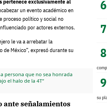
ís pertenece exclusivamente al
encabezar un evento académico en
 proceso político y social no
influenciado por actores externos.
ero le va a arrebatar la
o de México”, expresó durante su
comp
a persona que no sea honrada
o el halo de la 4T”
su pl
o ante señalamientos