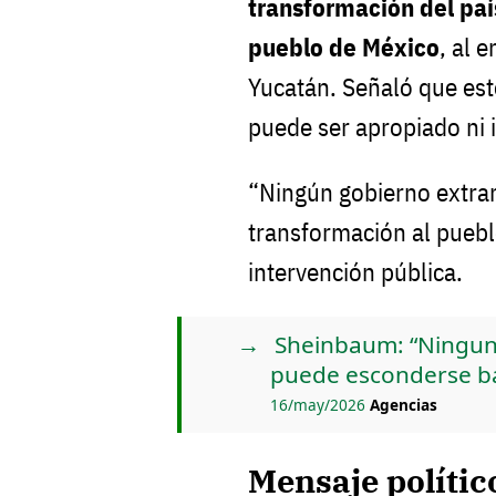
transformación del pa
pueblo de México
, al 
Yucatán. Señaló que este
puede ser apropiado ni 
“Ningún gobierno extranj
transformación al puebl
intervención pública.
Sheinbaum: “Ningun
puede esconderse baj
16/may/2026
Agencias
Mensaje polític