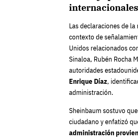
internacionale
Las declaraciones de la 
contexto de señalamien
Unidos relacionados con
Sinaloa, Rubén Rocha Mo
autoridades estadouni
Enrique Díaz
, identifi
administración.
Sheinbaum sostuvo que 
ciudadano y enfatizó q
administración provie