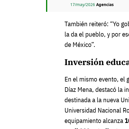
17/may/2026
Agencias
También reiteró: “Yo go
la da el pueblo, y por e
de México”.
Inversión educ
En el mismo evento, el
Díaz Mena, destacó la i
destinada a la nueva U
Universidad Nacional Ro
equipamiento alcanza
1