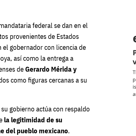
s
mandataria federal se dan en el
tos provenientes de Estados
 el gobernador con licencia de
ya, así como la entrega a
denses de
Gerardo Mérida y
cados como figuras cercanas a su
su gobierno actúa con respaldo
ue
la legitimidad de su
ne del pueblo mexicano
.