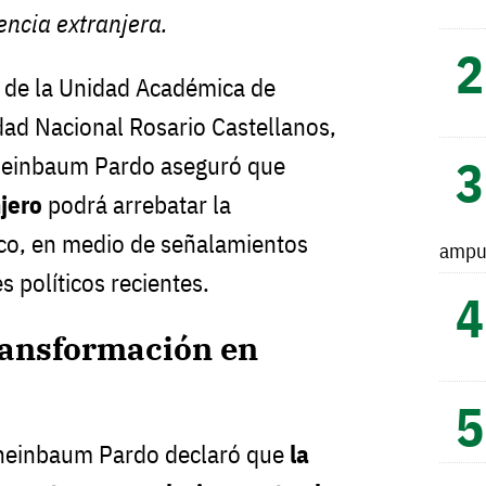
rencia extranjera.
n de la Unidad Académica de
dad Nacional Rosario Castellanos,
Sheinbaum Pardo aseguró que
jero
podrá arrebatar la
co, en medio de señalamientos
ampu
s políticos recientes.
ransformación en
Sheinbaum Pardo declaró que
la