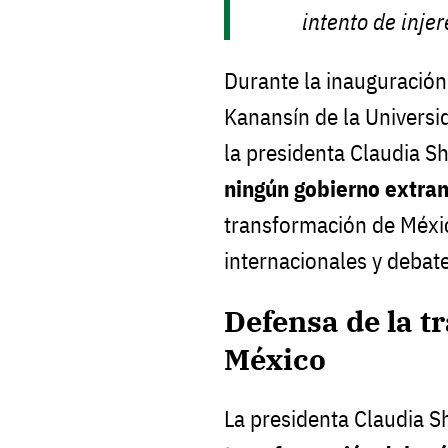
intento de inje
Durante la inauguració
Kanansín de la Universi
la presidenta Claudia 
ningún gobierno extran
transformación de Méxi
internacionales y debate
Defensa de la t
México
La presidenta Claudia 