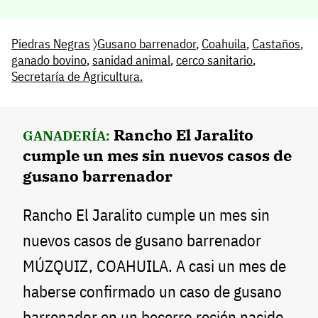
Piedras Negras
〉
Gusano barrenador
,
Coahuila
,
Castaños
,
ganado bovino
,
sanidad animal
,
cerco sanitario
,
Secretaría de Agricultura.
Rancho El Jaralito
GANADERÍA:
cumple un mes sin nuevos casos de
gusano barrenador
Rancho El Jaralito cumple un mes sin
nuevos casos de gusano barrenador
MÚZQUIZ, COAHUILA. A casi un mes de
haberse confirmado un caso de gusano
barrenador en un becerro recién nacido,