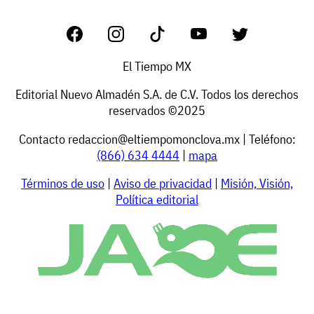
El Tiempo MX
Editorial Nuevo Almadén S.A. de C.V. Todos los derechos
reservados ©2025
Contacto
redaccion@eltiempomonclova.mx
| Teléfono:
(866) 634 4444
|
mapa
Términos de uso
|
Aviso de privacidad
|
Misión, Visión,
Política editorial