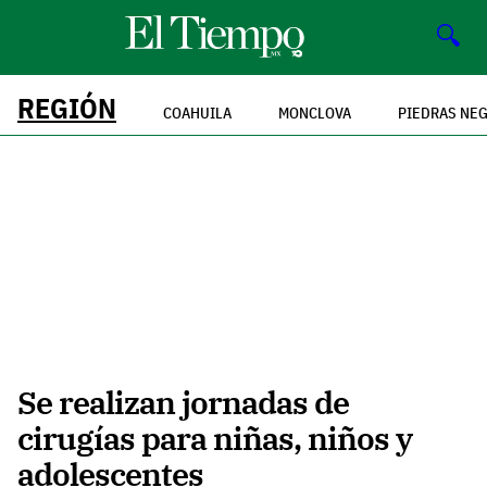
🔍
REGIÓN
COAHUILA
MONCLOVA
PIEDRAS NE
Se realizan jornadas de
cirugías para niñas, niños y
adolescentes