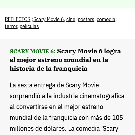
REFLECTOR
〉
Scary Movie 6
,
cine
,
pósters
,
comedia
,
terror
,
películas
Scary Movie 6 logra
SCARY MOVIE 6:
el mejor estreno mundial en la
historia de la franquicia
La sexta entrega de Scary Movie
sorprendió a la industria cinematográfica
al convertirse en el mejor estreno
mundial de la franquicia con más de 105
millones de dólares. La comedia 'Scary