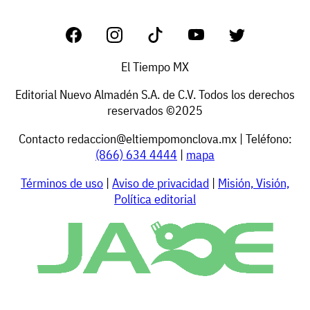
El Tiempo MX
Editorial Nuevo Almadén S.A. de C.V. Todos los derechos
reservados ©2025
Contacto
redaccion@eltiempomonclova.mx
| Teléfono:
(866) 634 4444
|
mapa
Términos de uso
|
Aviso de privacidad
|
Misión, Visión,
Política editorial