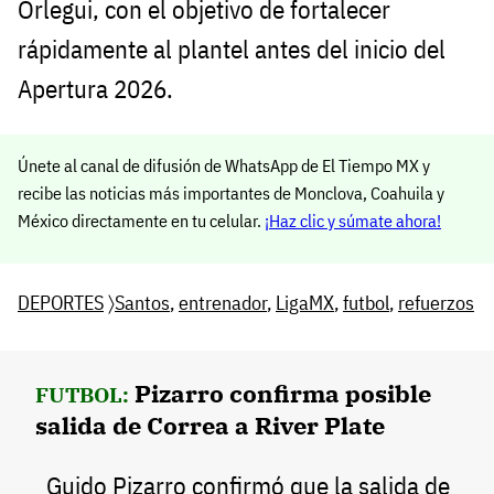
Orlegui, con el objetivo de fortalecer
rápidamente al plantel antes del inicio del
Apertura 2026.
Únete al canal de difusión de WhatsApp de El Tiempo MX y
recibe las noticias más importantes de Monclova, Coahuila y
México directamente en tu celular.
¡Haz clic y súmate ahora!
DEPORTES
〉
Santos
,
entrenador
,
LigaMX
,
futbol
,
refuerzos
Pizarro confirma posible
FUTBOL:
salida de Correa a River Plate
Guido Pizarro confirmó que la salida de