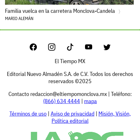
Familia vuelca en la carretera Monclova-Candela
MARIO ALEMÁN
El Tiempo MX
Editorial Nuevo Almadén S.A. de C.V. Todos los derechos
reservados ©2025
Contacto
redaccion@eltiempomonclova.mx
| Teléfono:
(866) 634 4444
|
mapa
Términos de uso
|
Aviso de privacidad
|
Misión, Visión,
Política editorial