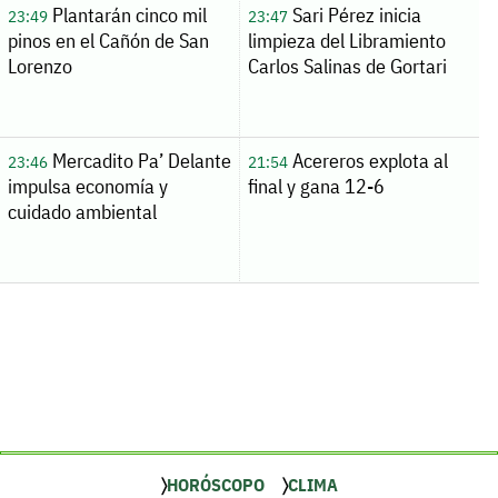
Plantarán cinco mil
Sari Pérez inicia
23:49
23:47
pinos en el Cañón de San
limpieza del Libramiento
Lorenzo
Carlos Salinas de Gortari
Mercadito Pa’ Delante
Acereros explota al
23:46
21:54
impulsa economía y
final y gana 12-6
cuidado ambiental
HORÓSCOPO
CLIMA