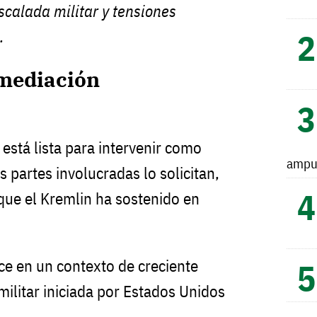
calada militar y tensiones
.
mediación
está lista para intervenir como
ampu
s partes involucradas lo solicitan,
que el Kremlin ha sostenido en
ce en un contexto de creciente
 militar iniciada por Estados Unidos