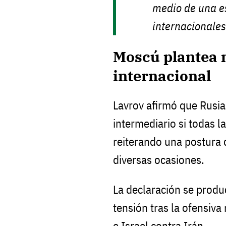
medio de una es
internacionales
Moscú plantea 
internacional
Lavrov afirmó que Rusia 
intermediario si todas la
reiterando una postura 
diversas ocasiones.
La declaración se produ
tensión tras la ofensiva
e Israel contra Irán.