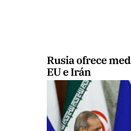
Rusia ofrece medi
EU e Irán