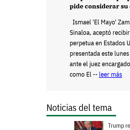
pide considerar su 
Ismael 'El Mayo' Zamba
Sinaloa, aceptó recibi
perpetua en Estados U
presentada este lunes
ante el juez encargad
como El --
leer más
Noticias del tema
Trump re