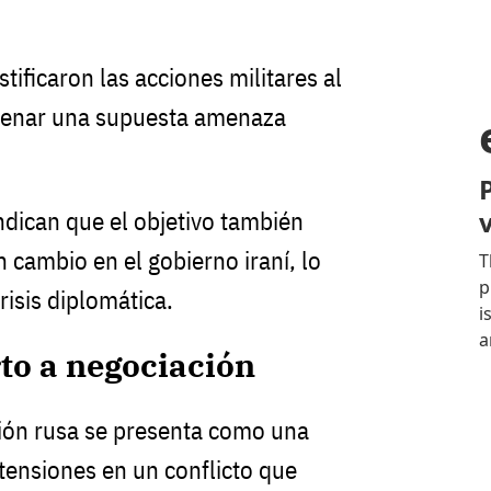
tificaron las acciones militares al
renar una supuesta amenaza
ndican que el objetivo también
n cambio en el gobierno iraní, lo
risis diplomática.
to a negociación
ión rusa se presenta como una
 tensiones en un conflicto que