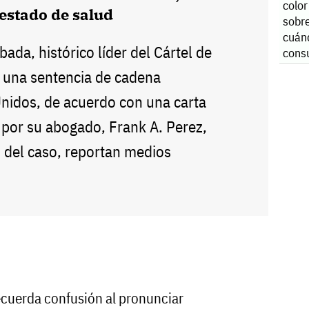
color
estado de salud
sobre
cuán
da, histórico líder del Cártel de
consu
r una sentencia de cadena
nidos, de acuerdo con una carta
 por su abogado, Frank A. Perez,
o del caso, reportan medios
cuerda confusión al pronunciar