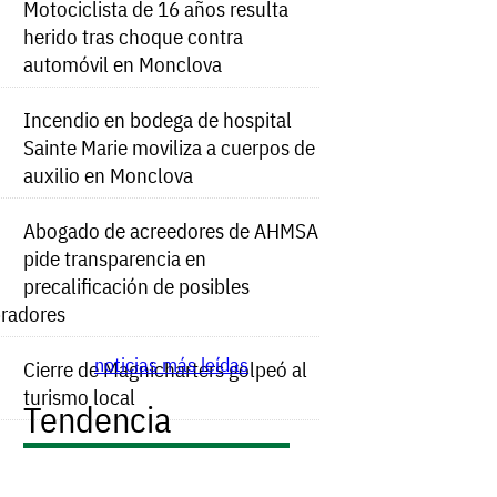
Motociclista de 16 años resulta
herido tras choque contra
automóvil en Monclova
Incendio en bodega de hospital
Sainte Marie moviliza a cuerpos de
auxilio en Monclova
Abogado de acreedores de AHMSA
pide transparencia en
precalificación de posibles
radores
noticias más leídas
Cierre de Magnicharters golpeó al
turismo local
Tendencia