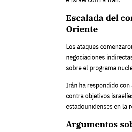
Escalada del co
Oriente
Los ataques comenzaro
negociaciones indirecta
sobre el programa nuclea
Irán ha respondido con
contra objetivos israelíe
estadounidenses en la r
Argumentos sobr