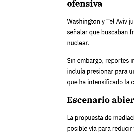
ofensiva
Washington y Tel Aviv jus
señalar que buscaban f
nuclear.
Sin embargo, reportes i
incluía presionar para u
que ha intensificado la c
Escenario abier
La propuesta de mediac
posible vía para reducir