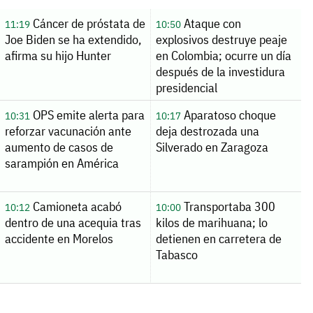
Cáncer de próstata de
Ataque con
11:19
10:50
Joe Biden se ha extendido,
explosivos destruye peaje
afirma su hijo Hunter
en Colombia; ocurre un día
después de la investidura
presidencial
OPS emite alerta para
Aparatoso choque
10:31
10:17
reforzar vacunación ante
deja destrozada una
aumento de casos de
Silverado en Zaragoza
sarampión en América
Camioneta acabó
Transportaba 300
10:12
10:00
dentro de una acequia tras
kilos de marihuana; lo
accidente en Morelos
detienen en carretera de
Tabasco