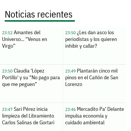
Noticias recientes
Amantes del
¿Les dan asco los
23:52
23:50
Universo... “Venus en
periodistas y los quieren
Virgo”
inhibir y callar?
Claudia 'López
Plantarán cinco mil
23:50
23:49
Portillo' y su “No pago para
pinos en el Cañón de San
que me peguen”
Lorenzo
Sari Pérez inicia
Mercadito Pa’ Delante
23:47
23:46
limpieza del Libramiento
impulsa economía y
Carlos Salinas de Gortari
cuidado ambiental