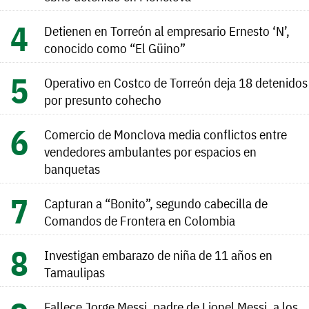
Detienen en Torreón al empresario Ernesto ‘N’,
conocido como “El Güino”
Operativo en Costco de Torreón deja 18 detenidos
por presunto cohecho
Comercio de Monclova media conflictos entre
vendedores ambulantes por espacios en
banquetas
Capturan a “Bonito”, segundo cabecilla de
Comandos de Frontera en Colombia
Investigan embarazo de niña de 11 años en
Tamaulipas
Fallece Jorge Messi, padre de Lionel Messi, a los