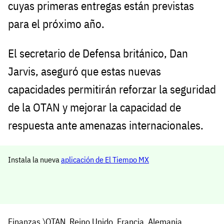
cuyas primeras entregas están previstas
para el próximo año.
El secretario de Defensa británico, Dan
Jarvis, aseguró que estas nuevas
capacidades permitirán reforzar la seguridad
de la OTAN y mejorar la capacidad de
respuesta ante amenazas internacionales.
Instala la nueva
aplicación de El Tiempo MX
Finanzas
〉
OTAN
,
Reino Unido
,
Francia
,
Alemania
,