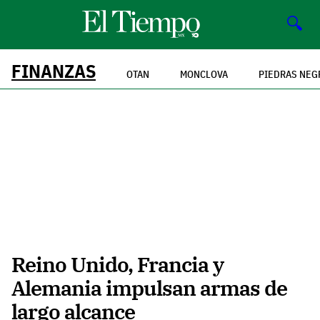
🔍
FINANZAS
OTAN
MONCLOVA
PIEDRAS NEG
Reino Unido, Francia y
Alemania impulsan armas de
largo alcance