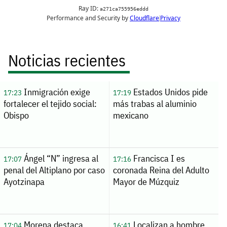
Noticias recientes
Inmigración exige
Estados Unidos pide
17:23
17:19
fortalecer el tejido social:
más trabas al aluminio
Obispo
mexicano
Ángel “N” ingresa al
Francisca I es
17:07
17:16
penal del Altiplano por caso
coronada Reina del Adulto
Ayotzinapa
Mayor de Múzquiz
Morena destaca
Localizan a hombre
17:04
16:41