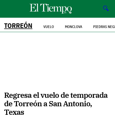
🔍
TORREÓN
VUELO
MONCLOVA
PIEDRAS NEG
Regresa el vuelo de temporada
de Torreón a San Antonio,
Texas