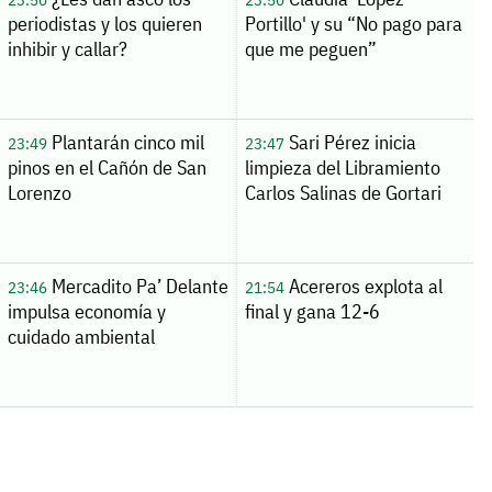
periodistas y los quieren
Portillo' y su “No pago para
inhibir y callar?
que me peguen”
Plantarán cinco mil
Sari Pérez inicia
23:49
23:47
pinos en el Cañón de San
limpieza del Libramiento
Lorenzo
Carlos Salinas de Gortari
Mercadito Pa’ Delante
Acereros explota al
23:46
21:54
impulsa economía y
final y gana 12-6
cuidado ambiental