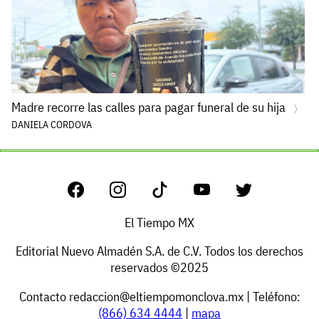
Madre recorre las calles para pagar funeral de su hija
DANIELA CORDOVA
El Tiempo MX
Editorial Nuevo Almadén S.A. de C.V. Todos los derechos
reservados ©2025
Contacto
redaccion@eltiempomonclova.mx
| Teléfono:
(866) 634 4444
|
mapa