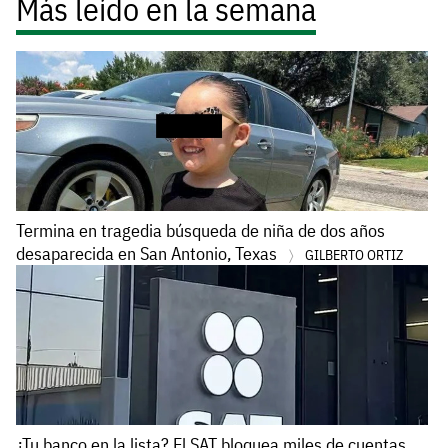
Más leído en la semana
Termina en tragedia búsqueda de niña de dos años
desaparecida en San Antonio, Texas
GILBERTO ORTIZ
¿Tu banco en la lista? El SAT bloquea miles de cuentas