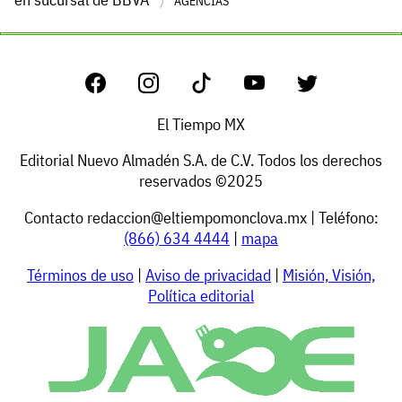
AGENCIAS
El Tiempo MX
Editorial Nuevo Almadén S.A. de C.V. Todos los derechos
reservados ©2025
Contacto
redaccion@eltiempomonclova.mx
| Teléfono:
(866) 634 4444
|
mapa
Términos de uso
|
Aviso de privacidad
|
Misión, Visión,
Política editorial