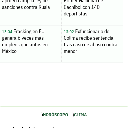
aprueba amplia ley de
Primer Nacional de
sanciones contra Rusia
Cachibol con 140
deportistas
Fracking en EU
Exfuncionario de
13:04
13:02
genera 6 veces más
Colima recibe sentencia
empleos que autos en
tras caso de abuso contra
México
menor
HORÓSCOPO
CLIMA