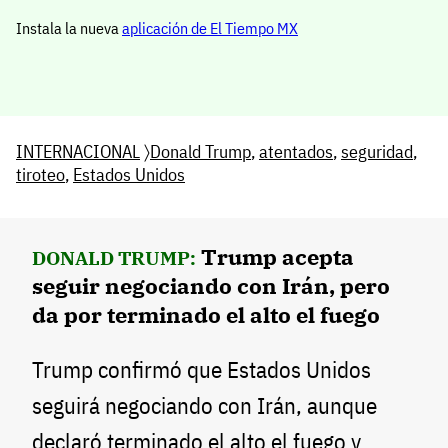
Instala la nueva
aplicación de El Tiempo MX
INTERNACIONAL
〉
Donald Trump
,
atentados
,
seguridad
,
tiroteo
,
Estados Unidos
Trump acepta
DONALD TRUMP:
seguir negociando con Irán, pero
da por terminado el alto el fuego
Trump confirmó que Estados Unidos
seguirá negociando con Irán, aunque
declaró terminado el alto el fuego y