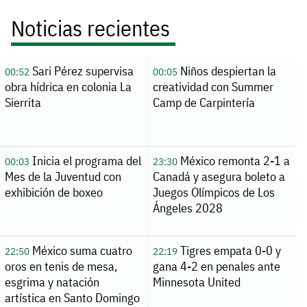
Noticias recientes
Sari Pérez supervisa
Niños despiertan la
00:52
00:05
obra hídrica en colonia La
creatividad con Summer
Sierrita
Camp de Carpintería
Inicia el programa del
México remonta 2-1 a
00:03
23:30
Mes de la Juventud con
Canadá y asegura boleto a
exhibición de boxeo
Juegos Olímpicos de Los
Ángeles 2028
México suma cuatro
Tigres empata 0-0 y
22:50
22:19
oros en tenis de mesa,
gana 4-2 en penales ante
esgrima y natación
Minnesota United
artística en Santo Domingo