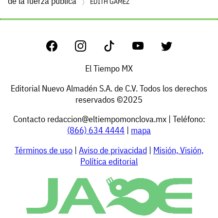
de la fuerza pública
EDITH GÁMEZ
El Tiempo MX
Editorial Nuevo Almadén S.A. de C.V. Todos los derechos
reservados ©2025
Contacto
redaccion@eltiempomonclova.mx
| Teléfono:
(866) 634 4444
|
mapa
Términos de uso
|
Aviso de privacidad
|
Misión, Visión,
Política editorial