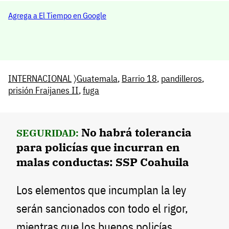
Agrega a El Tiempo en Google
INTERNACIONAL
〉
Guatemala
,
Barrio 18
,
pandilleros
,
prisión Fraijanes II
,
fuga
No habrá tolerancia
SEGURIDAD:
para policías que incurran en
malas conductas: SSP Coahuila
Los elementos que incumplan la ley
serán sancionados con todo el rigor,
mientras que los buenos policías