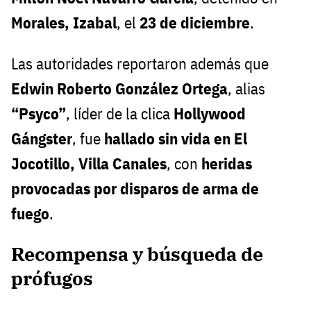
Morales, Izabal
, el
23 de diciembre
.
Las autoridades reportaron además que
Edwin Roberto González Ortega
, alias
“Psyco”
, líder de la clica
Hollywood
Gángster
, fue
hallado sin vida en El
Jocotillo, Villa Canales
, con
heridas
provocadas por disparos de arma de
fuego
.
Recompensa y búsqueda de
prófugos