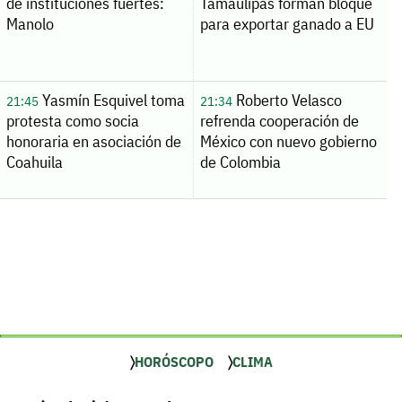
de instituciones fuertes:
Tamaulipas forman bloque
Manolo
para exportar ganado a EU
Yasmín Esquivel toma
Roberto Velasco
21:45
21:34
protesta como socia
refrenda cooperación de
honoraria en asociación de
México con nuevo gobierno
Coahuila
de Colombia
HORÓSCOPO
CLIMA