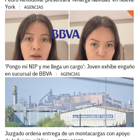
York
AGENCIAS
'Pongo mi NIP y me llega un cargo': Joven exhibe engaño
en sucursal de BBVA
AGENCIAS
Juzgado ordena entrega de un montacargas con apoyo