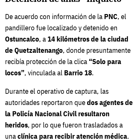
De acuerdo con información de la
PNC
, el
pandillero fue localizado y detenido en
Ostuncalco
, a
14 kilómetros de la ciudad
de Quetzaltenango
, donde presuntamente
recibía protección de la clica
“Solo para
locos”
, vinculada al
Barrio 18
.
Durante el operativo de captura, las
autoridades reportaron que
dos agentes de
la Policía Nacional Civil resultaron
heridos
, por lo que fueron trasladados a
una
clínica para recibir atención médica
.