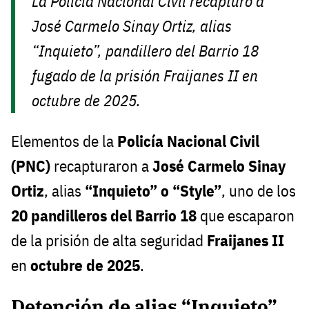
La Policía Nacional Civil recapturó a
José Carmelo Sinay Ortiz, alias
“Inquieto”, pandillero del Barrio 18
fugado de la prisión Fraijanes II en
octubre de 2025.
Elementos de la
Policía Nacional Civil
(PNC)
recapturaron a
José Carmelo Sinay
Ortiz
, alias
“Inquieto” o “Style”
, uno de los
20 pandilleros del Barrio 18
que escaparon
de la prisión de alta seguridad
Fraijanes II
en
octubre de 2025
.
Detención de alias “Inquieto”