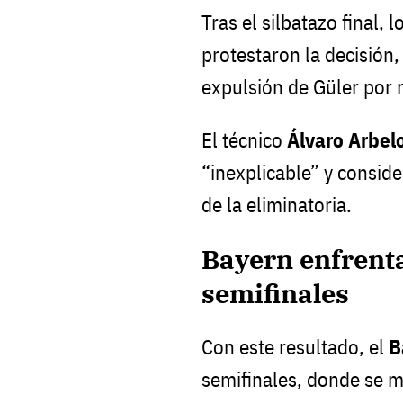
Tras el silbatazo final, 
protestaron la decisión,
expulsión de Güler por 
El técnico
Álvaro Arbel
“inexplicable” y consid
de la eliminatoria.
Bayern enfrent
semifinales
Con este resultado, el
B
semifinales, donde se m