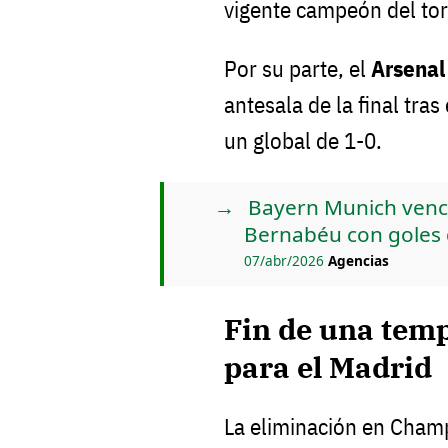
vigente campeón del to
Por su parte, el
Arsenal
antesala de la final tras
un global de 1-0.
Bayern Munich vence
Bernabéu con goles 
07/abr/2026
Agencias
Fin de una tem
para el Madrid
La eliminación en Champ