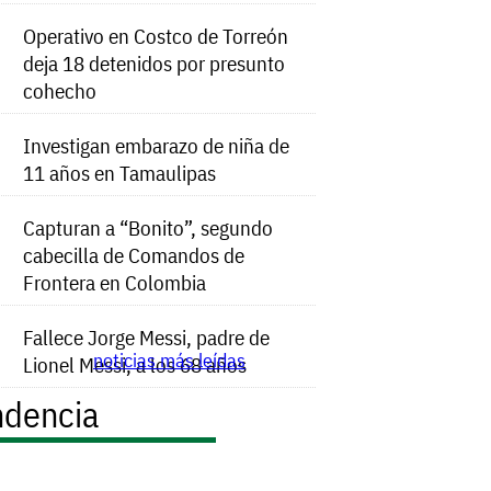
Operativo en Costco de Torreón
deja 18 detenidos por presunto
cohecho
Investigan embarazo de niña de
11 años en Tamaulipas
Capturan a “Bonito”, segundo
cabecilla de Comandos de
Frontera en Colombia
Fallece Jorge Messi, padre de
noticias más leídas
Lionel Messi, a los 68 años
ndencia