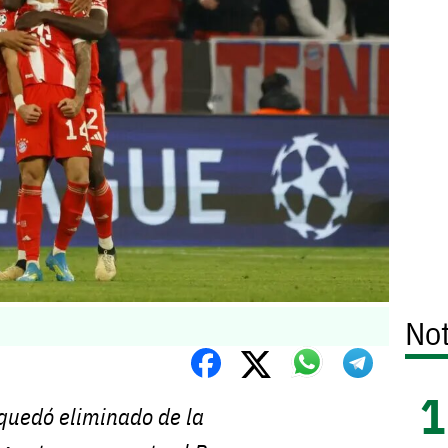
Not
 quedó eliminado de la