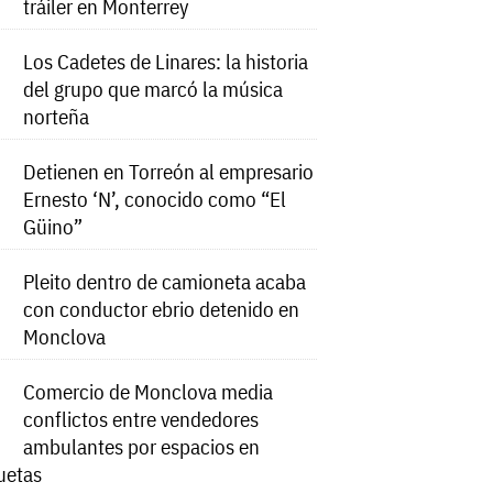
tráiler en Monterrey
Los Cadetes de Linares: la historia
del grupo que marcó la música
norteña
Detienen en Torreón al empresario
Ernesto ‘N’, conocido como “El
Güino”
Pleito dentro de camioneta acaba
con conductor ebrio detenido en
Monclova
Comercio de Monclova media
conflictos entre vendedores
ambulantes por espacios en
uetas