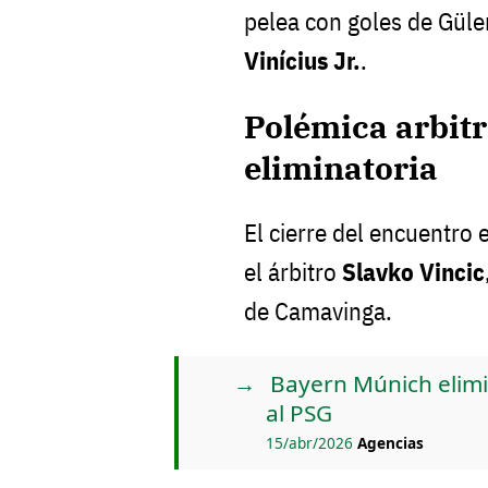
pelea con goles de Güle
Vinícius Jr.
.
Polémica arbitr
eliminatoria
El cierre del encuentro
el árbitro
Slavko Vincic
de Camavinga.
Bayern Múnich elimi
al PSG
15/abr/2026
Agencias