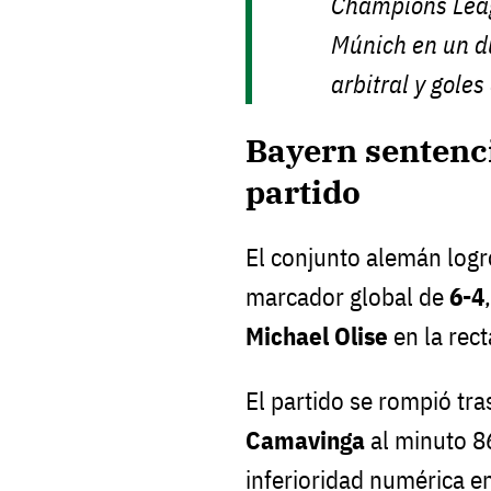
Champions Leag
Múnich en un d
arbitral y goles 
Bayern sentenci
partido
El conjunto alemán logr
marcador global de
6-4
Michael Olise
en la rect
El partido se rompió tra
Camavinga
al minuto 86
inferioridad numérica e