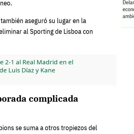
rneo.
Dela
econ
ambi
también aseguró su lugar en la
 eliminar al Sporting de Lisboa con
 2-1 al Real Madrid en el
de Luis Díaz y Kane
porada complicada
ions se suma a otros tropiezos del