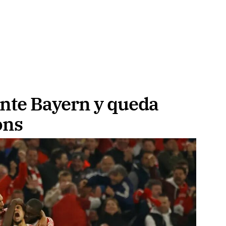
ante Bayern y queda
ons