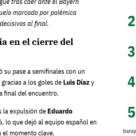
ue tras caer ante el Bayern
uelo marcado por polémica
decisivos al final.
a en el cierre del
ó su pase a semifinales con un
, gracias a los goles de
Luis Díaz
y
a final del encuentro.
s la expulsión de
Eduardo
, lo que dejó al equipo español en
banq
n el momento clave.