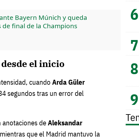
 ante Bayern Múnich y queda
 de final de la Champions
desde el inicio
ntensidad, cuando
Arda Güler
34 segundos tras un error del
Te
n anotaciones de
Aleksandar
 mientras que el Madrid mantuvo la