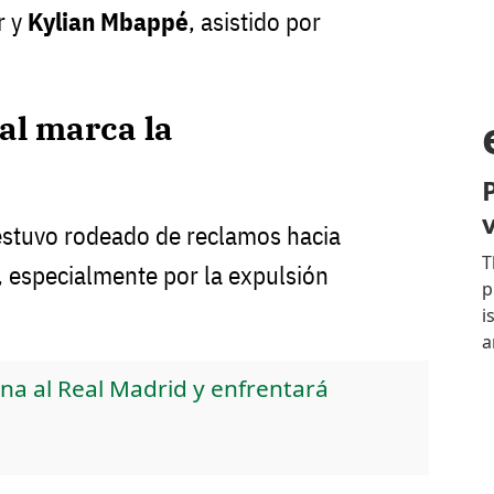
r y
Kylian Mbappé
, asistido por
al marca la
 estuvo rodeado de reclamos hacia
, especialmente por la expulsión
na al Real Madrid y enfrentará