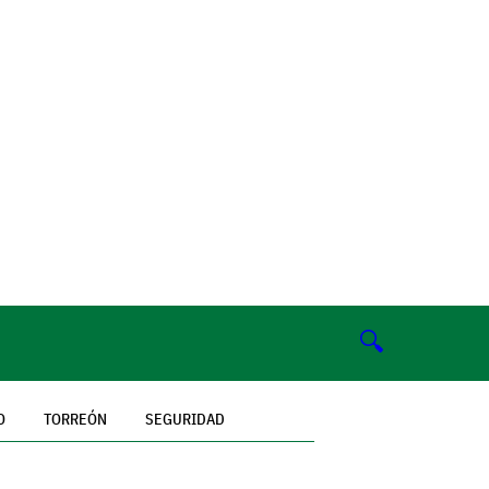
🔍
O
TORREÓN
SEGURIDAD