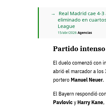
Real Madrid cae 4-3
eliminado en cuartos
League
15/abr/2026
Agencias
Partido intenso 
El duelo comenzó con i
abrió el marcador a los 
portero
Manuel Neuer
.
El Bayern respondió co
Pavlovic
y
Harry Kane
,