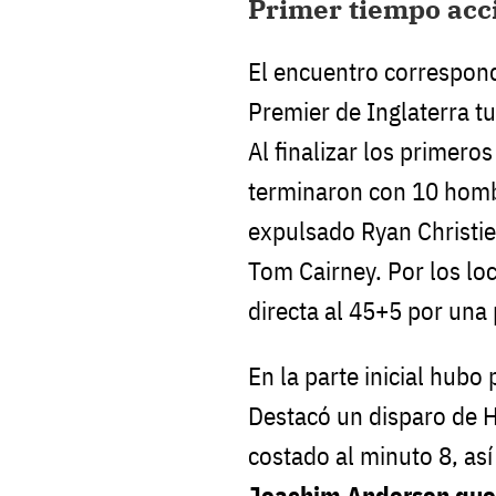
Primer tiempo acc
El encuentro correspondi
Premier de Inglaterra t
Al finalizar los primer
terminaron con 10 homb
expulsado Ryan Christie
Tom Cairney. Por los lo
directa al 45+5 por una 
En la parte inicial hubo
Destacó un disparo de H
costado al minuto 8, a
Joachim Andersen que s