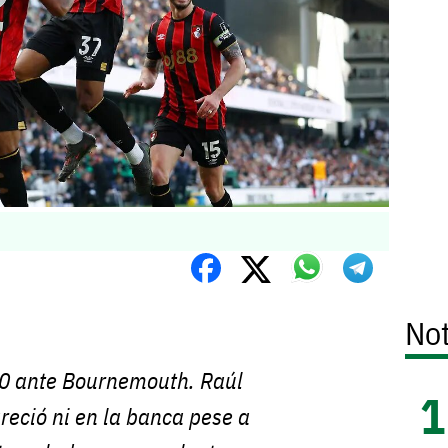
Not
0 ante Bournemouth. Raúl
eció ni en la banca pese a