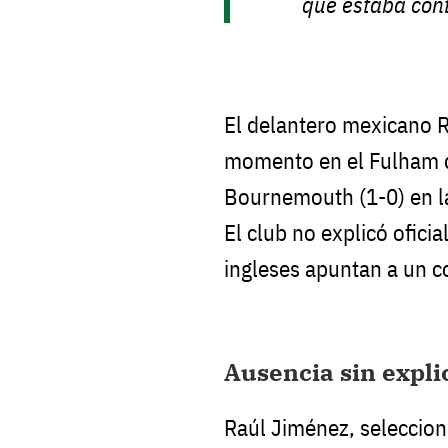
que estaba con
El delantero mexicano R
momento en el Fulham d
Bournemouth (1-0) en la
El club no explicó ofici
ingleses apuntan a un co
Ausencia sin expli
Raúl Jiménez, seleccio