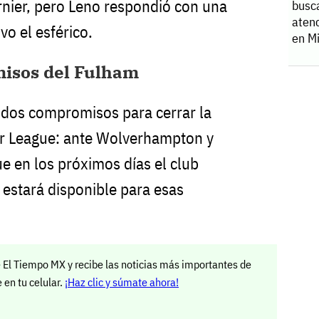
nier, pero Leno respondió con una
busc
atenc
o el esférico.
en M
isos del Fulham
 dos compromisos para cerrar la
r League: ante Wolverhampton y
e en los próximos días el club
 estará disponible para esas
 El Tiempo MX y recibe las noticias más importantes de
en tu celular.
¡Haz clic y súmate ahora!