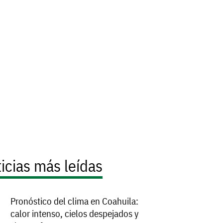
icias más leídas
Pronóstico del clima en Coahuila:
calor intenso, cielos despejados y