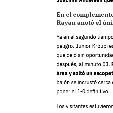
En el complemento
Rayan anotó el úni
Ya en el segundo tiemp
peligro. Junior Kroupi 
que dejó sin oportunida
después, al minuto 53,
área y soltó un escope
balón se incrustó cerca 
poner el 1-0 definitivo.
Los visitantes estuviero