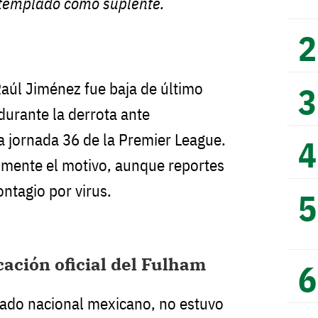
templado como suplente.
aúl Jiménez fue baja de último
urante la derrota ante
 jornada 36 de la Premier League.
almente el motivo, aunque reportes
ntagio por virus.
cación oficial del Fulham
nado nacional mexicano, no estuvo