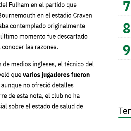
 del Fulham en el partido que
 Bournemouth en el estadio Craven
taba contemplado originalmente
 último momento fue descartado
a conocer las razones.
 de medios ingleses, el técnico del
eveló que
varios jugadores fueron
, aunque no ofreció detalles
rre de esta nota, el club no ha
ial sobre el estado de salud de
Te