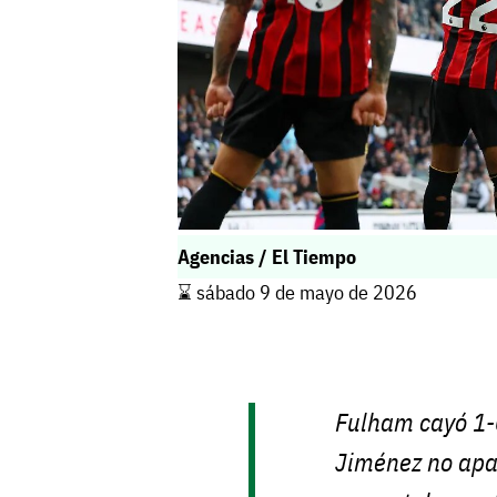
Agencias / El Tiempo
⌛️ sábado 9 de mayo de 2026
Fulham cayó 1-
Jiménez no apar