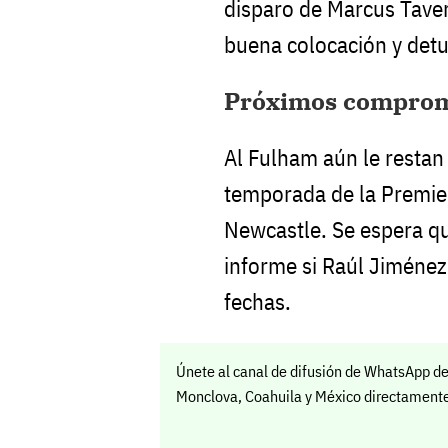
disparo de Marcus Taver
buena colocación y detuv
Próximos comprom
Al Fulham aún le restan
temporada de la Premie
Newcastle. Se espera qu
informe si Raúl Jiménez
fechas.
Únete al canal de difusión de WhatsApp de
Monclova, Coahuila y México directamente 