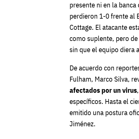
presente ni en la banca
perdieron 1-0 frente al
Cottage. El atacante es
como suplente, pero de
sin que el equipo diera 
De acuerdo con reportes
Fulham, Marco Silva, r
afectados por un virus
específicos. Hasta el cie
emitido una postura ofic
Jiménez.