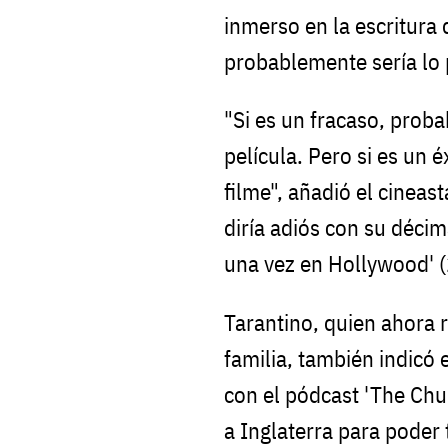
inmerso en la escritura 
probablemente sería lo 
"Si es un fracaso, prob
película. Pero si es un 
filme", añadió el cineas
diría adiós con su décim
una vez en Hollywood' (
Tarantino, quien ahora r
familia, también indicó 
con el pódcast 'The Chur
a Inglaterra para poder 