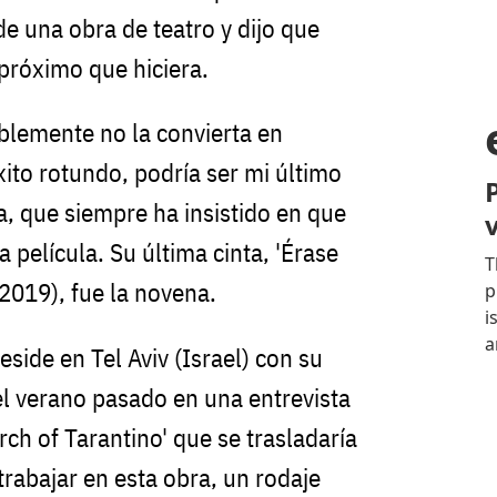
de una obra de teatro y dijo que
próximo que hiciera.
ablemente no la convierta en
éxito rotundo, podría ser mi último
ta, que siempre ha insistido en que
a película. Su última cinta, 'Érase
2019), fue la novena.
eside en Tel Aviv (Israel) con su
el verano pasado en una entrevista
ch of Tarantino' que se trasladaría
trabajar en esta obra, un rodaje