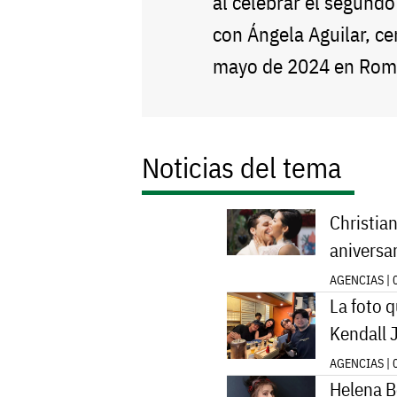
al celebrar el segundo
con Ángela Aguilar, ce
mayo de 2024 en Roma,
Noticias del tema
Christia
aniversa
AGENCIAS | 
La foto 
Kendall 
AGENCIAS | 
Helena B