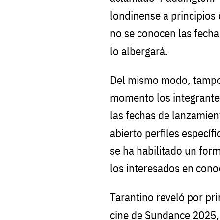
londinense a principios 
no se conocen las fecha
lo albergará.
Del mismo modo, tampoc
momento los integrantes
las fechas de lanzamien
abierto perfiles específi
se ha habilitado un form
los interesados en cono
Tarantino reveló por pri
cine de Sundance 2025,