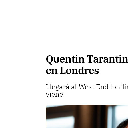
Quentin Tarantino
en Londres
Llegará al West End londi
viene