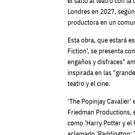
el salto al teatro con la
Londres en 2027, según 
productora en un comu
Esta obra, que estará esc
Fiction', se presenta 
engaños y disfraces" a
inspirada en las "grand
teatro y el cine.
'The Popinjay Cavalier'
Friedman Productions, 
como 'Harry Potter y el 
aclamado 'Paddington: T