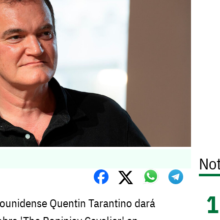
Not
adounidense Quentin Tarantino dará