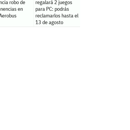
ncia robo de
regalará 2 juegos
enencias en
para PC: podrás
 Aerobus
reclamarlos hasta el
13 de agosto