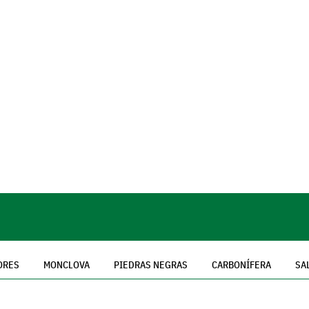
ORES
MONCLOVA
PIEDRAS NEGRAS
CARBONÍFERA
SA