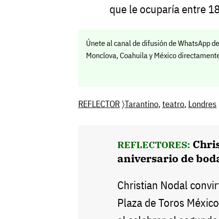
que le ocuparía entre 1
Únete al canal de difusión de WhatsApp de
Monclova, Coahuila y México directamente 
REFLECTOR
〉
Tarantino
,
teatro
,
Londres
Chri
REFLECTORES:
aniversario de bod
Christian Nodal convir
Plaza de Toros México