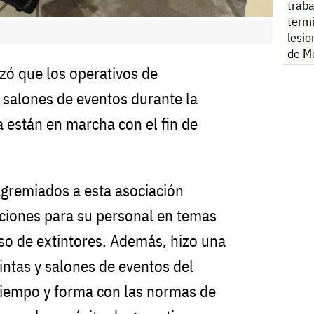
traba
term
lesio
de M
izó que los operativos de
y salones de eventos durante la
 están en marcha con el fin de
agremiados a esta asociación
ciones para su personal en temas
uso de extintores. Además, hizo una
uintas y salones de eventos del
tiempo y forma con las normas de