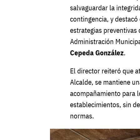
salvaguardar la integrid
contingencia, y destacó
estrategias preventivas
Administración Municipa
Cepeda González
.
El director reiteró que 
Alcalde, se mantiene una
acompañamiento para lo
establecimientos, sin de
normas.