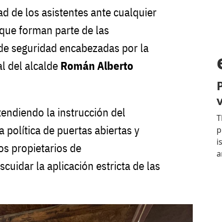
ad de los asistentes ante cualquier
 que forman parte de las
 de seguridad encabezadas por la
l del alcalde
Román Alberto
atendiendo la instrucción del
 política de puertas abiertas y
s propietarios de
scuidar la aplicación estricta de las