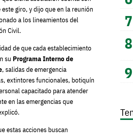
 este giro, y dijo que en la reunión
ionado a los lineamientos del
n Civil.
sidad de que cada establecimiento
on su
Programa Interno de
e
, salidas de emergencia
, extintores funcionales, botiquín
personal capacitado para atender
te en las emergencias que
Te
explicó.
ue estas acciones buscan