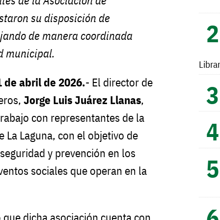
tes de la Asociación de
staron su disposición de
ajando de manera coordinada
d municipal.
Libra
 de abril de 2026.
- El director de
eros,
Jorge Luis Juárez Llanas
,
rabajo con representantes de la
e La Laguna, con el objetivo de
 seguridad y prevención en los
ventos sociales que operan en la
 que dicha asociación cuenta con