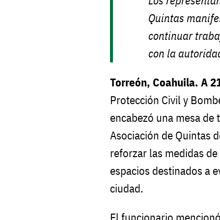
Los representan
Quintas manife
continuar trab
con la autorida
Torreón, Coahuila. A 21
Protección Civil y Bomb
encabezó una mesa de t
Asociación de Quintas d
reforzar las medidas de
espacios destinados a e
ciudad.
El funcionario mencionó