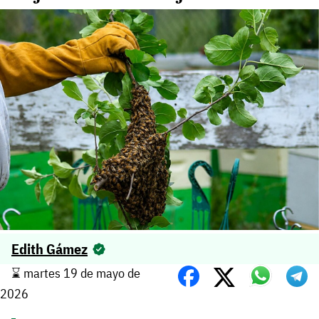
Edith Gámez
⌛️ martes 19 de mayo de
2026