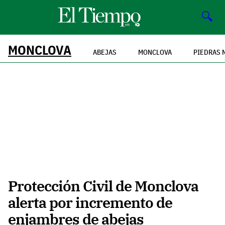
🔍
MONCLOVA
ABEJAS
MONCLOVA
PIEDRAS 
Protección Civil de Monclova
alerta por incremento de
enjambres de abejas