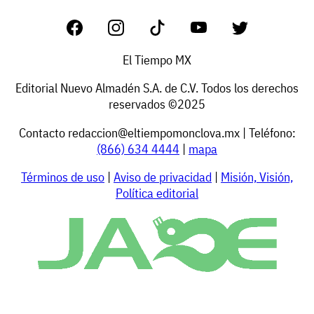
El Tiempo MX
Editorial Nuevo Almadén S.A. de C.V. Todos los derechos
reservados ©2025
Contacto
redaccion@eltiempomonclova.mx
| Teléfono:
(866) 634 4444
|
mapa
Términos de uso
|
Aviso de privacidad
|
Misión, Visión,
Política editorial