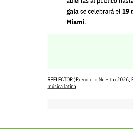
abiertas al público hast
gala
se celebrará el
19 
Miami
.
REFLECTOR
〉
Premio Lo Nuestro 2026
,
música latina