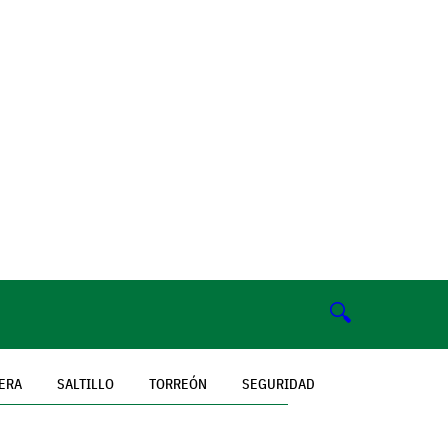
🔍
ERA
SALTILLO
TORREÓN
SEGURIDAD