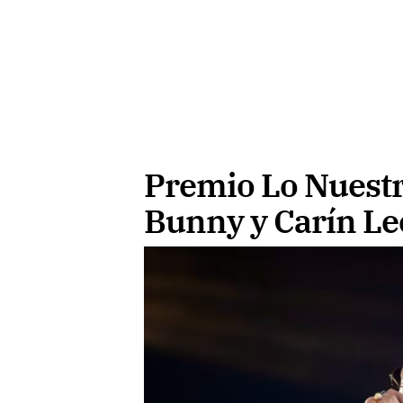
Premio Lo Nuestr
Bunny y Carín L