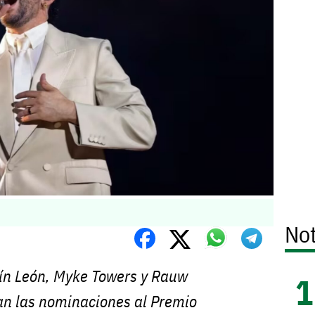
Not
ín León, Myke Towers y Rauw
an las nominaciones al Premio