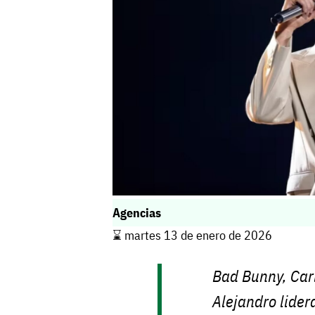
Agencias
⌛️ martes 13 de enero de 2026
Bad Bunny, Car
Alejandro lider