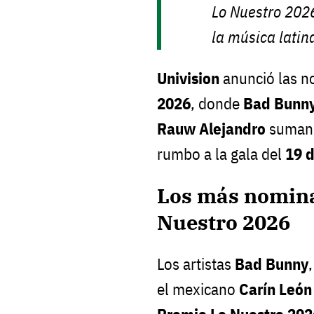
Lo Nuestro 2026
la música latin
Univision
anunció las n
2026
, donde
Bad Bunny
Rauw Alejandro
suma
rumbo a la gala del
19 
Los más nomina
Nuestro 2026
Los artistas
Bad Bunny
el mexicano
Carín León