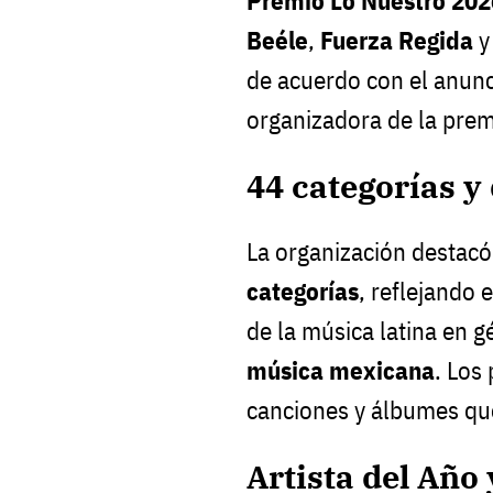
Premio Lo Nuestro 202
Beéle
,
Fuerza Regida
de acuerdo con el anunc
organizadora de la prem
44 categorías y
La organización destac
categorías
, reflejando 
de la música latina en
música mexicana
. Los
canciones y álbumes que
Artista del Año 