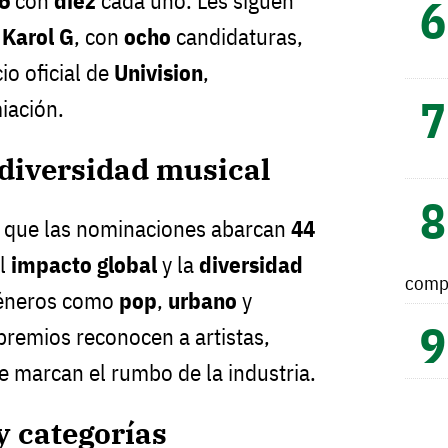
6
con
diez
cada uno. Les siguen
y
Karol G
, con
ocho
candidaturas,
io oficial de
Univision
,
iación.
 diversidad musical
ó que las nominaciones abarcan
44
el
impacto global
y la
diversidad
comp
 géneros como
pop
,
urbano
y
 premios reconocen a artistas,
 marcan el rumbo de la industria.
y categorías