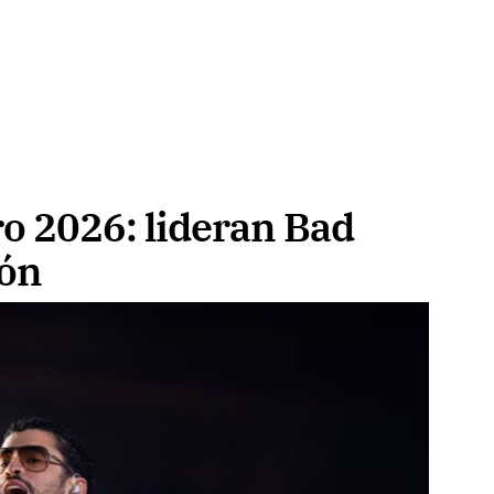
o 2026: lideran Bad
eón