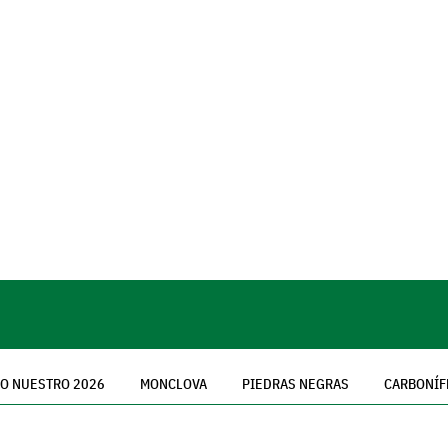
LO NUESTRO 2026
MONCLOVA
PIEDRAS NEGRAS
CARBONÍF