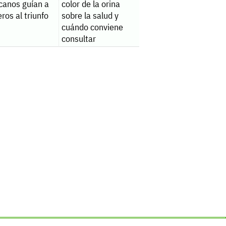
canos guían a
color de la orina
ros al triunfo
sobre la salud y
cuándo conviene
consultar