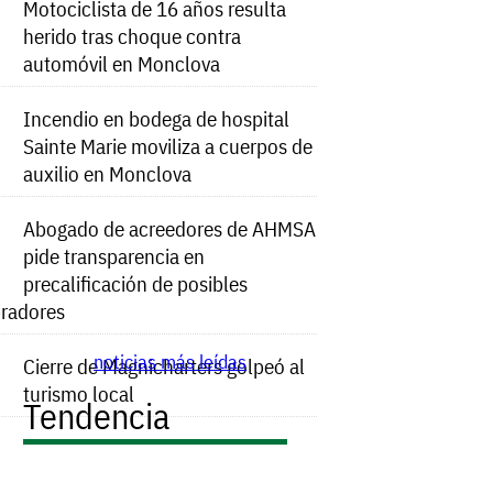
Motociclista de 16 años resulta
herido tras choque contra
automóvil en Monclova
Incendio en bodega de hospital
Sainte Marie moviliza a cuerpos de
auxilio en Monclova
Abogado de acreedores de AHMSA
pide transparencia en
precalificación de posibles
radores
noticias más leídas
Cierre de Magnicharters golpeó al
turismo local
Tendencia