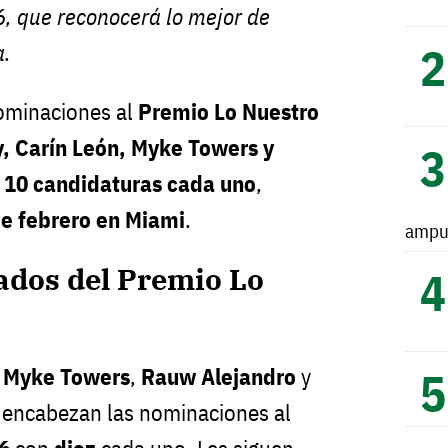
, que reconocerá lo mejor de
a.
ominaciones al
Premio Lo Nuestro
, Carín León, Myke Towers y
n
10 candidaturas cada uno
,
de febrero en Miami
.
ampu
dos del Premio Lo
,
Myke Towers
,
Rauw Alejandro
y
encabezan las nominaciones al