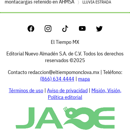
montacargas retenido en AHMSA
LLUVIA ESTRADA
El Tiempo MX
Editorial Nuevo Almadén S.A. de C.V. Todos los derechos
reservados ©2025
Contacto
redaccion@eltiempomonclova.mx
| Teléfono:
(866) 634 4444
|
mapa
Términos de uso
|
Aviso de privacidad
|
Misión, Visión,
Política editorial