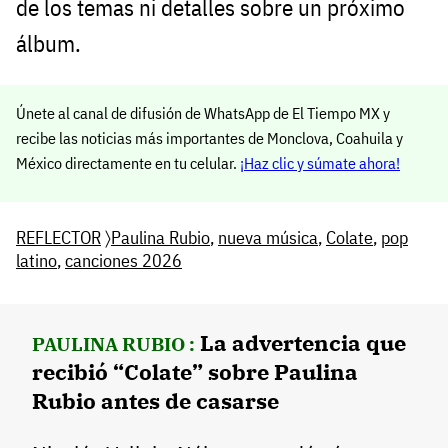
de los temas ni detalles sobre un próximo
álbum.
Únete al canal de difusión de WhatsApp de El Tiempo MX y
recibe las noticias más importantes de Monclova, Coahuila y
México directamente en tu celular.
¡Haz clic y súmate ahora!
REFLECTOR
〉
Paulina Rubio
,
nueva música
,
Colate
,
pop
latino
,
canciones 2026
La advertencia que
PAULINA RUBIO :
recibió “Colate” sobre Paulina
Rubio antes de casarse