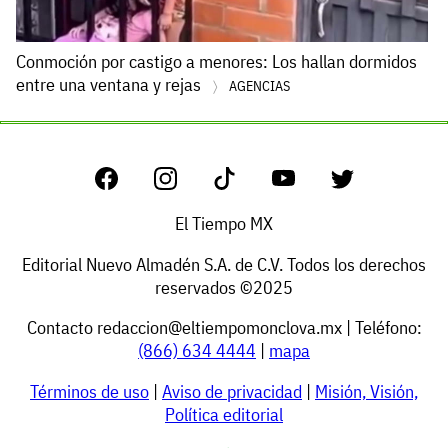
Conmoción por castigo a menores: Los hallan dormidos
entre una ventana y rejas
AGENCIAS
El Tiempo MX
Editorial Nuevo Almadén S.A. de C.V. Todos los derechos
reservados ©2025
Contacto
redaccion@eltiempomonclova.mx
| Teléfono:
(866) 634 4444
|
mapa
Términos de uso
|
Aviso de privacidad
|
Misión, Visión,
Política editorial