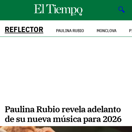
🔍
REFLECTOR
PAULINA RUBIO
MONCLOVA
P
Paulina Rubio revela adelanto
de su nueva música para 2026