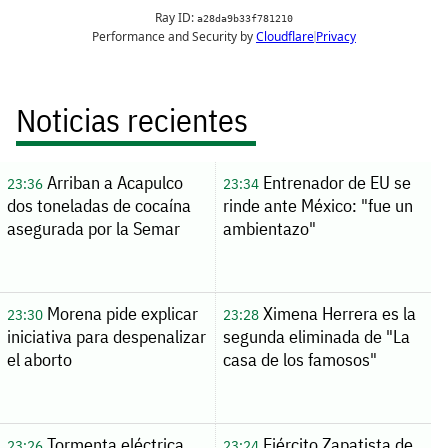
Noticias recientes
Arriban a Acapulco
Entrenador de EU se
23:36
23:34
dos toneladas de cocaína
rinde ante México: "fue un
asegurada por la Semar
ambientazo"
Morena pide explicar
Ximena Herrera es la
23:30
23:28
iniciativa para despenalizar
segunda eliminada de "La
el aborto
casa de los famosos"
Tormenta eléctrica
Ejército Zapatista de
23:26
23:24