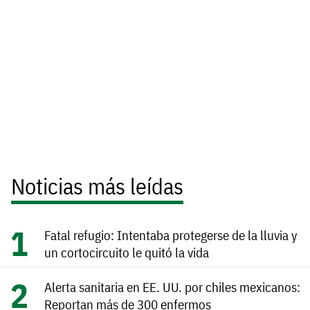
Noticias más leídas
Fatal refugio: Intentaba protegerse de la lluvia y
un cortocircuito le quitó la vida
Alerta sanitaria en EE. UU. por chiles mexicanos:
Reportan más de 300 enfermos